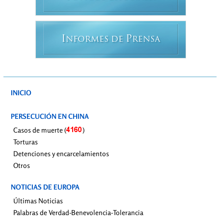
I
P
NFORMES DE
RENSA
INICIO
PERSECUCIÓN EN CHINA
Casos de muerte (
)
Torturas
Detenciones y encarcelamientos
Otros
NOTICIAS DE EUROPA
Últimas Noticias
Palabras de Verdad-Benevolencia-Tolerancia