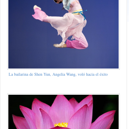
La bailarina de Shen Yun, Angelia Wang, voló hacia el éxito