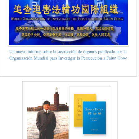
Un nuevo informe sobre la sustracción de órganos publicado por la
Organización Mundial para Investigar la Persecución a Falun Gong