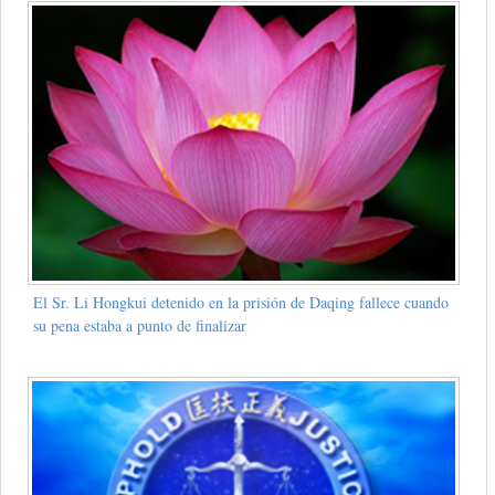
El Sr. Li Hongkui detenido en la prisión de Daqing fallece cuando
su pena estaba a punto de finalizar