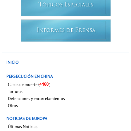
T
E
ÓPICOS
SPECIALES
I
P
NFORMES DE
RENSA
INICIO
PERSECUCIÓN EN CHINA
Casos de muerte (
)
Torturas
Detenciones y encarcelamientos
Otros
NOTICIAS DE EUROPA
Últimas Noticias