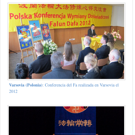
Varsovia (Polonia)
: Conferencia del Fa realizada en Varsovia el
2012