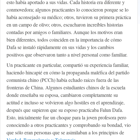
esto había aportado a sus vidas. Cada historia era diferente y
conmovedora; algunos practicantes lo conocieron porque se lo
había aconsejado su médico; otros, tuvieron su primera práctica
en un campo de olivo; otros, escucharon increíbles historias
contadas por amigos o familiares. Aunque los motivos eran
bien diferentes, todos coinciden en la importancia de cómo
Dafa se instaló rápidamente en sus vidas y los cambios
positivos que observaron tanto a nivel personal como familiar.
Un practicante en particular, compartió su experiencia familiar,
haciendo hincapié en cómo la propaganda maléfica del partido
comunista chino (PCCh) había echado raíces fuera de las
fronteras de China. Algunos estudiantes chinos de la escuela
donde enseñaba su esposa, cambiaron completamente su
actitud e incluso se volvieron algo hostiles en el aprendizaje,
después que supieron que su esposo practicaba Falun Dafa.
Esto, inicialmente fue un choque para la joven profesora pero
conociendo a otros practicantes y comprobando su bondad, vio
que sólo eran personas que se asimilaban a los principios de
Verdad, Benevolencia y Tolerancia
.