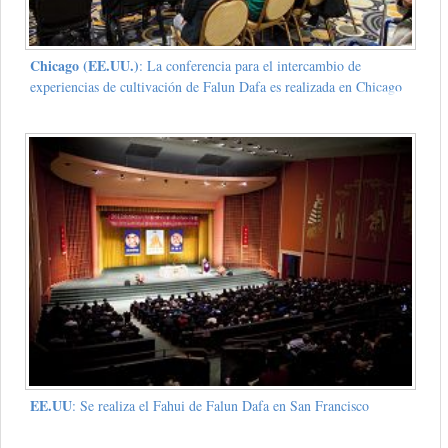
Chicago (EE.UU.)
: La conferencia para el intercambio de
experiencias de cultivación de Falun Dafa es realizada en Chicago
EE.UU
: Se realiza el Fahui de Falun Dafa en San Francisco