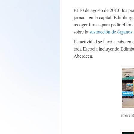
El 10 de agosto de 2013, los pr
jornada en la capital, Edimburg
recoger firmas para pedir el fin
sobre la
sustracción de órganos 
La actividad se llevó a cabo en 
toda Escocia incluyendo Edimbu
Aberdeen.
Presen