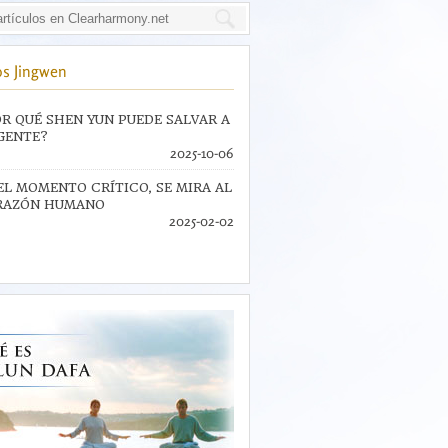
s Jingwen
R QUÉ SHEN YUN PUEDE SALVAR A
GENTE?
2025-10-06
EL MOMENTO CRÍTICO, SE MIRA AL
RAZÓN HUMANO
2025-02-02