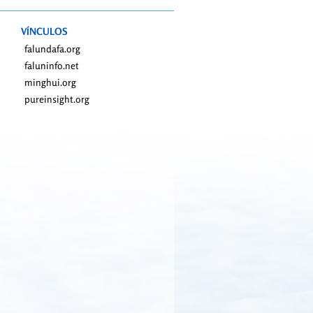
VÍNCULOS
falundafa.org
faluninfo.net
minghui.org
pureinsight.org