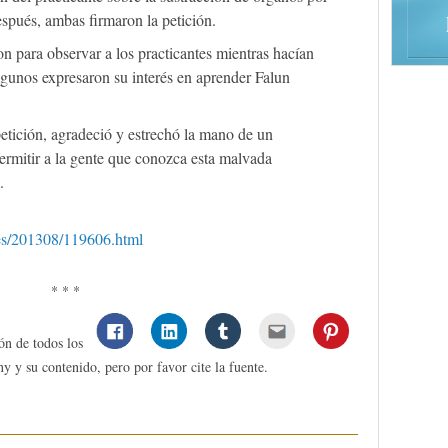
spués, ambas firmaron la petición.
n para observar a los practicantes mientras hacían
algunos expresaron su interés en aprender Falun
petición, agradeció y estrechó la mano de un
Permitir a la gente que conozca esta malvada
.
les/201308/119606.html
* * *
ón de todos los
y y su contenido, pero por favor cite la fuente.