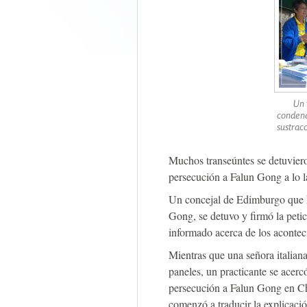
Un 
condena
sustrac
Muchos transeúntes se detuvieron
persecución a Falun Gong a lo 
Un concejal de Edimburgo que h
Gong, se detuvo y firmó la petici
informado acerca de los aconteci
Mientras que una señora italiana
paneles, un practicante se acerc
persecución a Falun Gong en Ch
comenzó a traducir la explicació