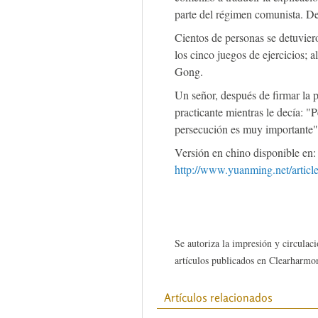
parte del régimen comunista. De
Cientos de personas se detuviero
los cinco juegos de ejercicios; 
Gong.
Un señor, después de firmar la 
practicante mientras le decía: "
persecución es muy importante"
Versión en chino disponible en:
http://www.yuanming.net/artic
Se autoriza la impresión y circulaci
artículos publicados en Clearharmon
Artículos relacionados