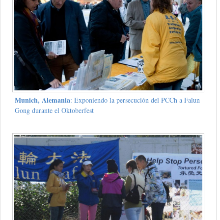
Munich, Alemania
: Exponiendo la persecución del PCCh a Falun
Gong durante el Oktoberfest