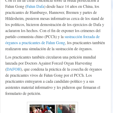
Con el fin de crear conciencia sobre la brutal persecución a
Falun Gong (
Falun Dafa
) desde hace 14 años en China, los
practicantes de Hamburgo, Hannover, Bremen y partes de
Hildesheim, pusieron mesas informativas cerca de los stand de
los políticos, hicieron demostración de los ejercicios de Dafa y
aclararon los hechos. Con el fin de exponer los crímenes del
partido comunista chino (PCCh) y la
sustracción forzada de
órganos a practicantes de Falun Gong
, los practicantes también
realizaron una simulación de la sustracción de órganos.
Los practicantes también circularon una petición mundial
lanzada por Doctors Against Forced Organ Harvesting
(
DAFOH
), que condena la práctica de la cosecha de órganos
de practicantes vivos de Falun Gong por el PCCh. Los
practicantes entregaron a cada candidato político y a sus
asistentes material informativo y les pidieron que firmaran el
formulario de petición.