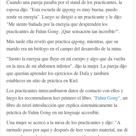
Cuando una pareja pasaba por el stand de los practicantes, la
esposa dijo: "Esta escuela de qigong es muy buena, puedo
sentir su energía". Luego se dirigió a un practicante y le dijo:
"Me siento bañada por la energía que desprenden los
practicantes de Falun Gong. ¡Que sensación tan increíble!".
Más tarde ella reveló que practica qigong, mientras, que su
marido era un biólogo en el campo del desarrollo de la mina.
"Siento la energía que fluye en mi cuerpo y algo que da vuelta
en la área de mi abdomen inferior", dijo la mujer. La pareja dijo
que querían aprender los ejercicios de Dafa y también
establecer un sitio de práctica en Kiel.
Los practicantes intercambiaron datos de contacto con ellos y
luego les recomendaron leer primero el libro,
"Falun Gong"
, un
libro de nivel introducción que explica sistemáticamente la
práctica de Falun Gong en un lenguaje accesible.
Una mujer se acercó a la mesa de los practicantes y dijo: "A
menudo paso por aquí y después de leer vuestro material, me di