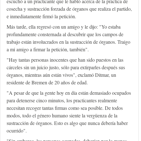
escuchó a un practicante que le habló acerca de la práctica de
cosecha y sustracción forzada de órganos que realiza el partido,
e inmediatamente firmó la petición.
Más tarde, ella regresó con un amigo y le dijo: "Yo estaba
profundamente consternada al descubrir que los campos de
trabajo están involucrados en la sustracción de órganos. Traigo
a mi amigo a firmar la petición, también".
"Hay tantas personas inocentes que han sido puestos en las
cárceles sin un juicio justo, sólo para extirparles después sus
órganos, mientras aún están vivos", exclamó Ditmar, un
residente de Bremen de 20 años de edad.
"A pesar de que la gente hoy en día están demasiado ocupados
para detenerse cinco minutos, los practicantes realmente
necesitan recoger tantas firmas como sea posible. De todos
modos, todo el género humano siente la vergüenza de la
sustracción de órganos. Esto es algo que nunca debería haber
ocurrido".
"Sin embargo, las personas ocupadas, deberían por lo menos,