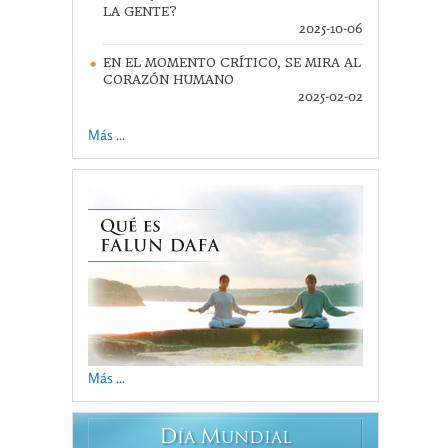
LA GENTE?
2025-10-06
EN EL MOMENTO CRÍTICO, SE MIRA AL
CORAZÓN HUMANO
2025-02-02
Más ...
Más ...
D
M
ÍA
UNDIAL