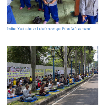
India
: "Casi todos en Ladakh saben que Falun Dafa es bueno"