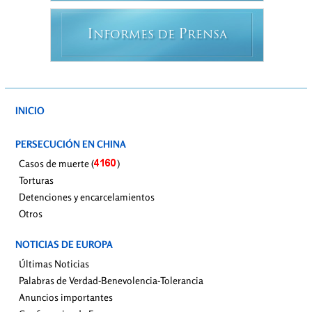
I
P
NFORMES DE
RENSA
INICIO
PERSECUCIÓN EN CHINA
Casos de muerte (
)
Torturas
Detenciones y encarcelamientos
Otros
NOTICIAS DE EUROPA
Últimas Noticias
Palabras de Verdad-Benevolencia-Tolerancia
Anuncios importantes