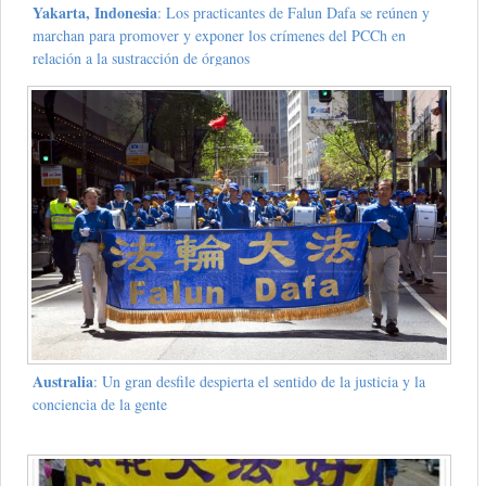
Yakarta, Indonesia
: Los practicantes de Falun Dafa se reúnen y
marchan para promover y exponer los crímenes del PCCh en
relación a la sustracción de órganos
Australia
: Un gran desfile despierta el sentido de la justicia y la
conciencia de la gente