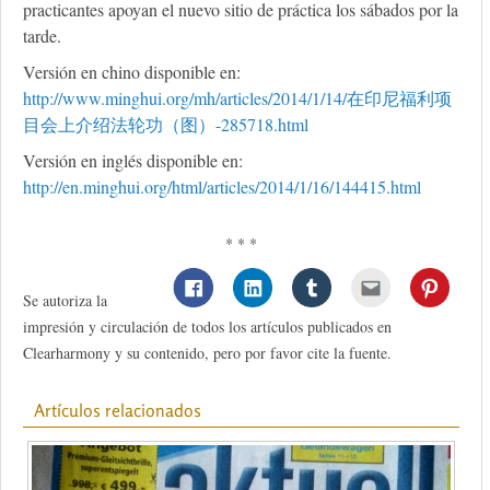
practicantes apoyan el nuevo sitio de práctica los sábados por la
tarde.
Versión en chino disponible en:
http://www.minghui.org/mh/articles/2014/1/14/在印尼福利项
目会上介绍法轮功（图）-285718.html
Versión en inglés disponible en:
http://en.minghui.org/html/articles/2014/1/16/144415.html
* * *
Se autoriza la
impresión y circulación de todos los artículos publicados en
Clearharmony y su contenido, pero por favor cite la fuente.
Artículos relacionados