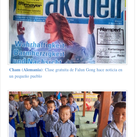
Cham (Alemania)
: Clase gratuita de Falun Gong hace noticia en
un pequeño pueblo