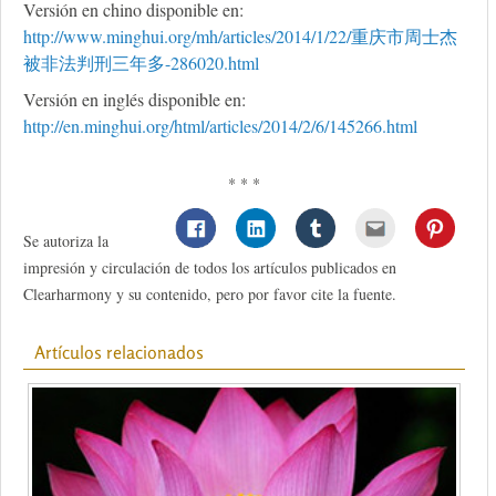
Versión en chino disponible en:
http://www.minghui.org/mh/articles/2014/1/22/重庆市周士杰
被非法判刑三年多-286020.html
Versión en inglés disponible en:
http://en.minghui.org/html/articles/2014/2/6/145266.html
* * *
Se autoriza la
impresión y circulación de todos los artículos publicados en
Clearharmony y su contenido, pero por favor cite la fuente.
Artículos relacionados