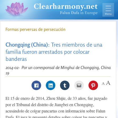
Formas perversas de persecución
Chongqing (China)
: Tres miembros de una
familia fueron arrestados por colocar
banderas
2014-02-
Por un corresponsal de Minghui de Chongqing, China
19
El 15 de enero de 2014, Zhou Shijie, de 33 años, fue juzgado
por el Tribunal del distrito de Jiangbei en Chongqing,
acusándolo de colgar pancartas con información sobre Falun
Dafa. El juez le preguntó detalles sobre colgar las pancartas y