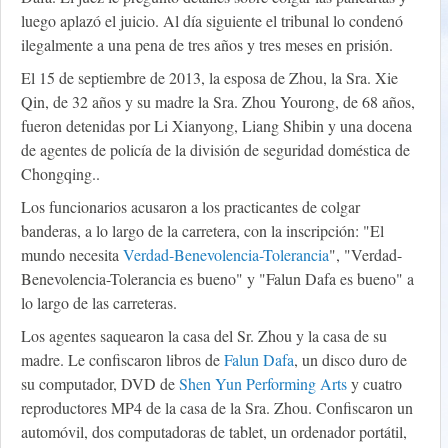
luego aplazó el juicio. Al día siguiente el tribunal lo condenó
ilegalmente a una pena de tres años y tres meses en prisión.
El 15 de septiembre de 2013, la esposa de Zhou, la Sra. Xie
Qin, de 32 años y su madre la Sra. Zhou Yourong, de 68 años,
fueron detenidas por Li Xianyong, Liang Shibin y una docena
de agentes de policía de la división de seguridad doméstica de
Chongqing..
Los funcionarios acusaron a los practicantes de colgar
banderas, a lo largo de la carretera, con la inscripción: "El
mundo necesita
Verdad-Benevolencia-Tolerancia
", "Verdad-
Benevolencia-Tolerancia es bueno" y "Falun Dafa es bueno" a
lo largo de las carreteras.
Los agentes saquearon la casa del Sr. Zhou y la casa de su
madre. Le confiscaron libros de
Falun Dafa
, un disco duro de
su computador, DVD de
Shen Yun Performing Arts
y cuatro
reproductores MP4 de la casa de la Sra. Zhou. Confiscaron un
automóvil, dos computadoras de tablet, un ordenador portátil,