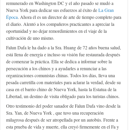
remunerado en Washington DC y el año pasado se mudó a
Nueva York para dedicar sus esfuerzos al éxito de
La Gran
Época
. Ahora él es un director de arte de tiempo completo para
el diario. Alentó a los compañeros practicantes a apreciar la
oportunidad y no dejar remordimientos en el viaje de la
cultivación de uno mismo.
Falun Dafa le ha dado a la Sra. Huang de 72 años buena salud,
está llena de energía e incluso su visión fue restaurada después
de comenzar la práctica. Ella se dedica a informar sobre la
persecución a los chinos y a ayudarles a renunciar a las
organizaciones comunistas chinas. Todos los días, lleva una
pesada carretilla con materiales para aclarar la verdad, desde su
casa en el barrio chino de Nueva York, hasta la Estatua de la
Libertad, un destino de visita obligado para los turistas chinos.
Otro testimonio del poder sanador de Falun Dafa vino desde la
Sra. Yan, de Nueva York , que tuvo una recuperación
milagrosa después de ser atropellada por un autobús. Frente a
esta prueba de vida y muerte, ella creyó firmemente en el Fa y