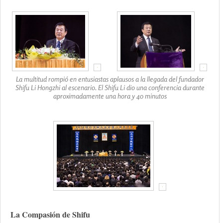
La multitud rompió en entusiastas aplausos a la llegada del fundador
Shifu Li Hongzhi al escenario. El Shifu Li dio una conferencia durante
aproximadamente una hora y 40 minutos
La Compasión de Shifu