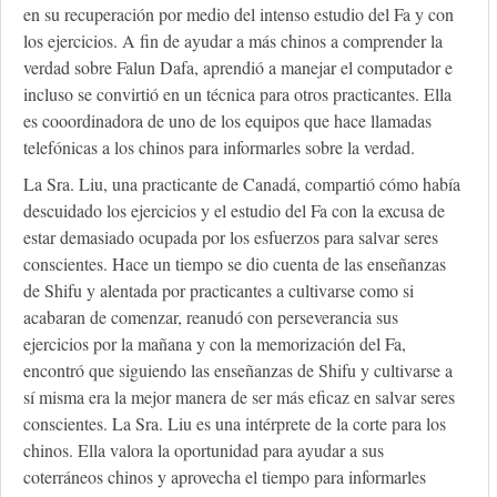
en su recuperación por medio del intenso estudio del Fa y con
los ejercicios. A fin de ayudar a más chinos a comprender la
verdad sobre Falun Dafa, aprendió a manejar el computador e
incluso se convirtió en un técnica para otros practicantes. Ella
es cooordinadora de uno de los equipos que hace llamadas
telefónicas a los chinos para informarles sobre la verdad.
La Sra. Liu, una practicante de Canadá, compartió cómo había
descuidado los ejercicios y el estudio del Fa con la excusa de
estar demasiado ocupada por los esfuerzos para salvar seres
conscientes. Hace un tiempo se dio cuenta de las enseñanzas
de Shifu y alentada por practicantes a cultivarse como si
acabaran de comenzar, reanudó con perseverancia sus
ejercicios por la mañana y con la memorización del Fa,
encontró que siguiendo las enseñanzas de Shifu y cultivarse a
sí misma era la mejor manera de ser más eficaz en salvar seres
conscientes. La Sra. Liu es una intérprete de la corte para los
chinos. Ella valora la oportunidad para ayudar a sus
coterráneos chinos y aprovecha el tiempo para informarles