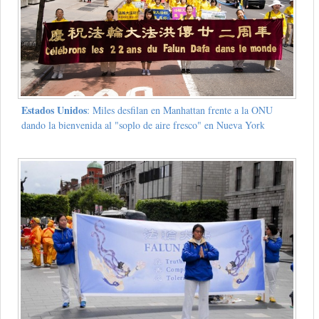
Estados Unidos
: Miles desfilan en Manhattan frente a la ONU
dando la bienvenida al "soplo de aire fresco" en Nueva York