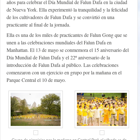
años para celebrar el Día Mundial de Falun Dafa en la ciudad
de Nueva York. Ella experimentó la tranquilidad y la felicidad
de los cultivadores de Falun Dafa y se convirtió en una
practicante al final de la jornada.
Ella es una de los miles de practicantes de Falun Gong que se
unen a las celebraciones mundiales del Falun Dafa en
Manhattan. El 13 de mayo se conmemora el 15 aniversario del
Día Mundial de Falun Dafa y el 22º aniversario de la
introducción de Falun Dafa al público. Las celebraciones
comenzaron con un ejercicio en grupo por la mañana en el
Parque Central el 10 de mayo.
Grupo de ejercicios por la mañana en Central Park el sábado 10 de