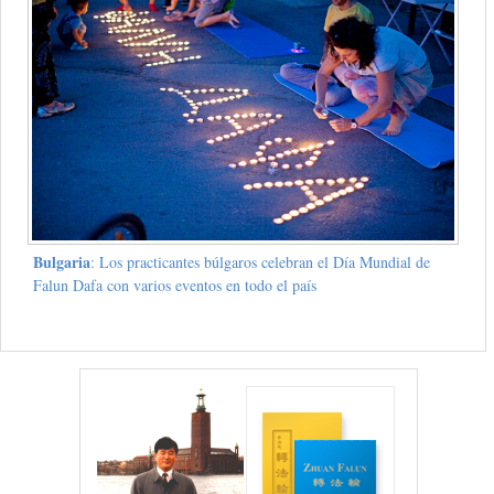
Bulgaria
: Los practicantes búlgaros celebran el Día Mundial de
Falun Dafa con varios eventos en todo el país