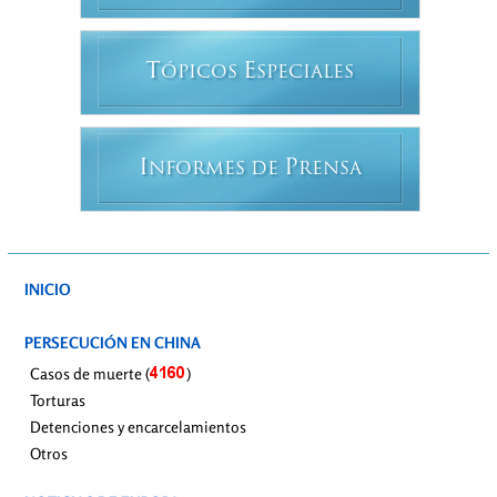
T
E
ÓPICOS
SPECIALES
I
P
NFORMES DE
RENSA
INICIO
PERSECUCIÓN EN CHINA
Casos de muerte (
)
Torturas
Detenciones y encarcelamientos
Otros