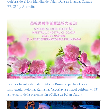
Celebrando el Día Mundial de Falun Dafa en Irlanda, Canadá,
EE.UU. y Australia
Los practicantes de Falun Dafa en Rusia, República Checa,
Eslovaquia, Polonia, Rumania, Yugoslavia e Israel celebran el 22º
aniversario de la presentación pública de Falun Dafa y
respetuosamente le desean un feliz cumpleaños al venerable Shifu