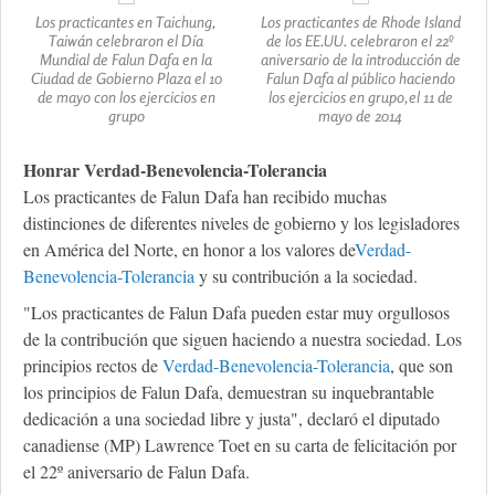
Los practicantes en Taichung,
Los practicantes de Rhode Island
Taiwán celebraron el Día
de los EE.UU. celebraron el 22º
Mundial de Falun Dafa en la
aniversario de la introducción de
Ciudad de Gobierno Plaza el 10
Falun Dafa al público haciendo
de mayo con los ejercicios en
los ejercicios en grupo,el 11 de
grupo
mayo de 2014
Honrar Verdad-Benevolencia-Tolerancia
Los practicantes de Falun Dafa han recibido muchas
distinciones de diferentes niveles de gobierno y los legisladores
en América del Norte, en honor a los valores de
Verdad-
Benevolencia-Tolerancia
y su contribución a la sociedad.
"Los practicantes de Falun Dafa pueden estar muy orgullosos
de la contribución que siguen haciendo a nuestra sociedad. Los
principios rectos de
Verdad-Benevolencia-Tolerancia
, que son
los principios de Falun Dafa, demuestran su inquebrantable
dedicación a una sociedad libre y justa", declaró el diputado
canadiense (MP) Lawrence Toet en su carta de felicitación por
el 22º aniversario de Falun Dafa.