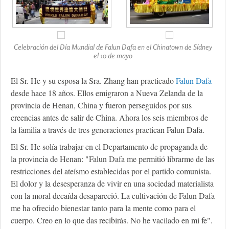
Celebración del Día Mundial de Falun Dafa en el Chinatown de Sídney
el 10 de mayo
El Sr. He y su esposa la Sra. Zhang han practicado
Falun Dafa
desde hace 18 años. Ellos emigraron a Nueva Zelanda de la
provincia de Henan, China y fueron perseguidos por sus
creencias antes de salir de China. Ahora los seis miembros de
la familia a través de tres generaciones practican Falun Dafa.
El Sr. He solía ​​trabajar en el Departamento de propaganda de
la provincia de Henan: "Falun Dafa me permitió librarme de las
restricciones del ateísmo establecidas por el partido comunista.
El dolor y la desesperanza de vivir en una sociedad materialista
con la moral decaída desapareció. La cultivación de Falun Dafa
me ha ofrecido bienestar tanto para la mente como para el
cuerpo. Creo en lo que das recibirás. No he vacilado en mi fe".