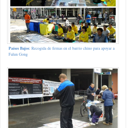
Países Bajos
: Recogida de firmas en el barrio chino para apoyar a
Falun Gong