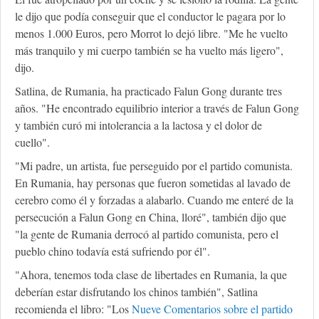
le dijo que podía conseguir que el conductor le pagara por lo
menos 1.000 Euros, pero Morrot lo dejó libre. "Me he vuelto
más tranquilo y mi cuerpo también se ha vuelto más ligero",
dijo.
Satlina, de Rumania, ha practicado Falun Gong durante tres
años. "He encontrado equilibrio interior a través de Falun Gong
y también curó mi intolerancia a la lactosa y el dolor de
cuello".
"Mi padre, un artista, fue perseguido por el partido comunista.
En Rumania, hay personas que fueron sometidas al lavado de
cerebro como él y forzadas a alabarlo. Cuando me enteré de la
persecución a Falun Gong en China, lloré", también dijo que
"la gente de Rumania derrocó al partido comunista, pero el
pueblo chino todavía está sufriendo por él".
"Ahora, tenemos toda clase de libertades en Rumania, la que
deberían estar disfrutando los chinos también", Satlina
recomienda el libro: "Los
Nueve Comentarios sobre el partido