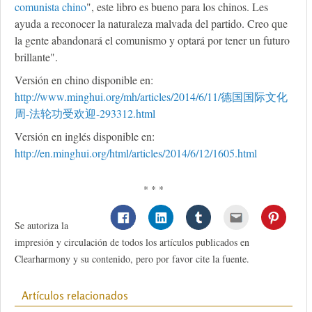
comunista chino
", este libro es bueno para los chinos. Les
ayuda a reconocer la naturaleza malvada del partido. Creo que
la gente abandonará el comunismo y optará por tener un futuro
brillante".
Versión en chino disponible en:
http://www.minghui.org/mh/articles/2014/6/11/德国国际文化
周-法轮功受欢迎-293312.html
Versión en inglés disponible en:
http://en.minghui.org/html/articles/2014/6/12/1605.html
* * *
Se autoriza la
impresión y circulación de todos los artículos publicados en
Clearharmony y su contenido, pero por favor cite la fuente.
Artículos relacionados