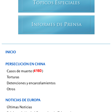
T
E
ÓPICOS
SPECIALES
I
P
NFORMES DE
RENSA
INICIO
PERSECUCIÓN EN CHINA
Casos de muerte (
)
Torturas
Detenciones y encarcelamientos
Otros
NOTICIAS DE EUROPA
Últimas Noticias