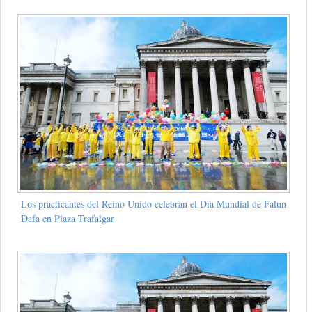
Los practicantes del Reino Unido celebran el Día Mundial de Falun
Dafa en Plaza Trafalgar