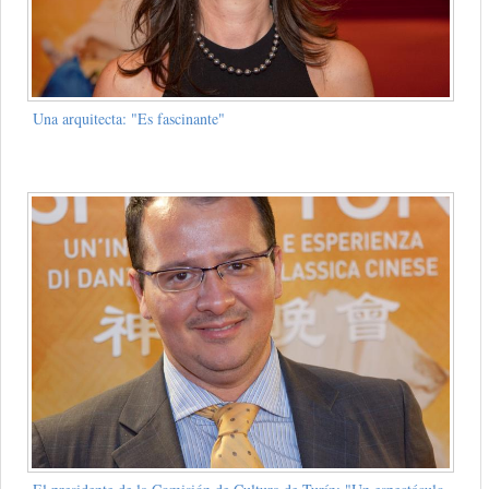
Una arquitecta: "Es fascinante"