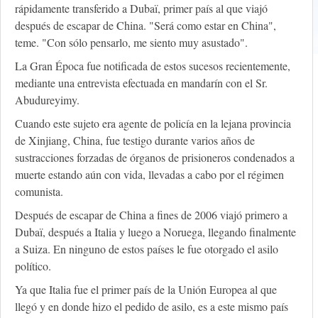
rápidamente transferido a Dubaï, primer país al que viajó
después de escapar de China. "Será como estar en China",
teme. "Con sólo pensarlo, me siento muy asustado".
La Gran Época fue notificada de estos sucesos recientemente,
mediante una entrevista efectuada en mandarín con el Sr.
Abudureyimy.
Cuando este sujeto era agente de policía en la lejana provincia
de Xinjiang, China, fue testigo durante varios años de
sustracciones forzadas de órganos de prisioneros condenados a
muerte estando aún con vida, llevadas a cabo por el régimen
comunista.
Después de escapar de China a fines de 2006 viajó primero a
Dubaï, después a Italia y luego a Noruega, llegando finalmente
a Suiza. En ninguno de estos países le fue otorgado el asilo
político.
Ya que Italia fue el primer país de la Unión Europea al que
llegó y en donde hizo el pedido de asilo, es a este mismo país