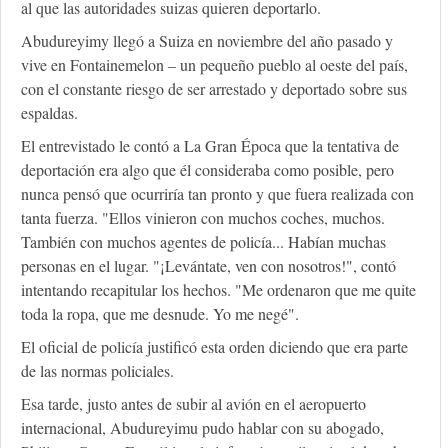
al que las autoridades suizas quieren deportarlo.
Abudureyimy llegó a Suiza en noviembre del año pasado y
vive en Fontainemelon – un pequeño pueblo al oeste del país,
con el constante riesgo de ser arrestado y deportado sobre sus
espaldas.
El entrevistado le contó a La Gran Época que la tentativa de
deportación era algo que él consideraba como posible, pero
nunca pensó que ocurriría tan pronto y que fuera realizada con
tanta fuerza. "Ellos vinieron con muchos coches, muchos.
También con muchos agentes de policía... Habían muchas
personas en el lugar. "¡Levántate, ven con nosotros!", contó
intentando recapitular los hechos. "Me ordenaron que me quite
toda la ropa, que me desnude. Yo me negé".
El oficial de policía justificó esta orden diciendo que era parte
de las normas policiales.
Esa tarde, justo antes de subir al avión en el aeropuerto
internacional, Abudureyimu pudo hablar con su abogado,