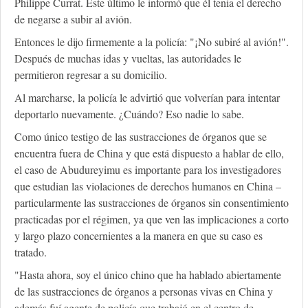
Philippe Currat. Este último le informó que él tenia el derecho
de negarse a subir al avión.
Entonces le dijo firmemente a la policía: "¡No subiré al avión!".
Después de muchas idas y vueltas, las autoridades le
permitieron regresar a su domicilio.
Al marcharse, la policía le advirtió que volverían para intentar
deportarlo nuevamente. ¿Cuándo? Eso nadie lo sabe.
Como único testigo de las sustracciones de órganos que se
encuentra fuera de China y que está dispuesto a hablar de ello,
el caso de Abudureyimu es importante para los investigadores
que estudian las violaciones de derechos humanos en China –
particularmente las sustracciones de órganos sin consentimiento
practicadas por el régimen, ya que ven las implicaciones a corto
y largo plazo concernientes a la manera en que su caso es
tratado.
"Hasta ahora, soy el único chino que ha hablado abiertamente
de las sustracciones de órganos a personas vivas en China y
además fuí agente de policía que trabajó en el centro de