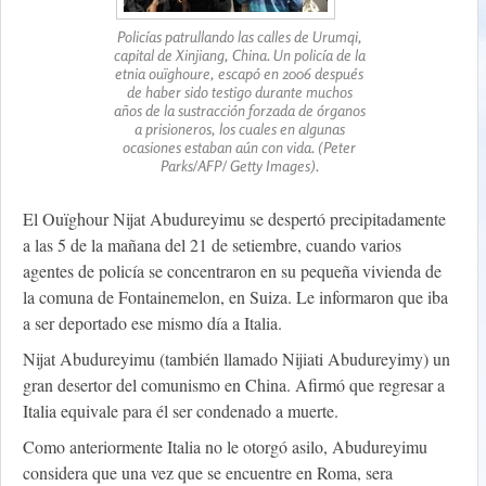
Policías patrullando las calles de Urumqi,
capital de Xinjiang, China. Un policía de la
etnia ouïghoure, escapó en 2006 después
de haber sido testigo durante muchos
años de la sustracción forzada de órganos
a prisioneros, los cuales en algunas
ocasiones estaban aún con vida. (Peter
Parks/AFP/ Getty Images).
El Ouïghour Nijat Abudureyimu se despertó precipitadamente
a las 5 de la mañana del 21 de setiembre, cuando varios
agentes de policía se concentraron en su pequeña vivienda de
la comuna de Fontainemelon, en Suiza. Le informaron que iba
a ser deportado ese mismo día a Italia.
Nijat Abudureyimu (también llamado Nijiati Abudureyimy) un
gran desertor del comunismo en China. Afirmó que regresar a
Italia equivale para él ser condenado a muerte.
Como anteriormente Italia no le otorgó asilo, Abudureyimu
considera que una vez que se encuentre en Roma, sera