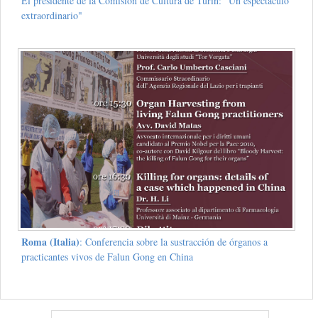
El presidente de la Comisión de Cultura de Turín: "Un espectáculo
extraordinario"
Roma (Italia)
: Conferencia sobre la sustracción de órganos a
practicantes vivos de Falun Gong en China