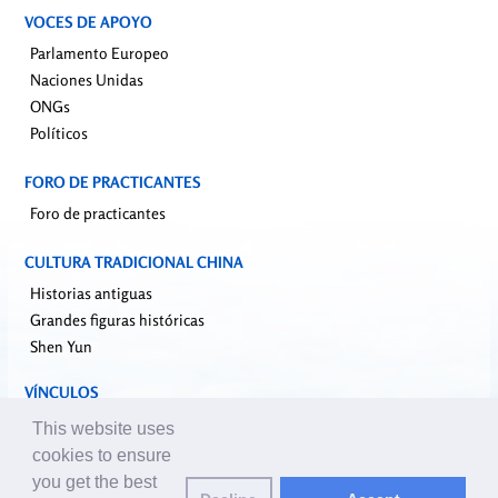
VOCES DE APOYO
Parlamento Europeo
Naciones Unidas
ONGs
Políticos
FORO DE PRACTICANTES
Foro de practicantes
CULTURA TRADICIONAL CHINA
Historias antiguas
Grandes figuras históricas
Shen Yun
VÍNCULOS
falundafa.org
This website uses
faluninfo.net
cookies to ensure
minghui.org
you get the best