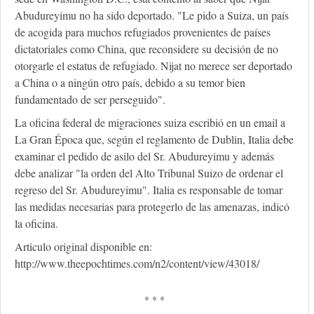
Abudureyimu no ha sido deportado. "Le pido a Suiza, un país
de acogida para muchos refugiados provenientes de países
dictatoriales como China, que reconsidere su decisión de no
otorgarle el estatus de refugiado. Nijat no merece ser deportado
a China o a ningún otro país, debido a su temor bien
fundamentado de ser perseguido".
La oficina federal de migraciones suiza escribió en un email a
La Gran Época que, según el reglamento de Dublin, Italia debe
examinar el pedido de asilo del Sr. Abudureyimu y además
debe analizar "la orden del Alto Tribunal Suizo de ordenar el
regreso del Sr. Abudureyimu". Italia es responsable de tomar
las medidas necesarias para protegerlo de las amenazas, indicó
la oficina.
Articulo original disponible en:
http://www.theepochtimes.com/n2/content/view/43018/
* * *