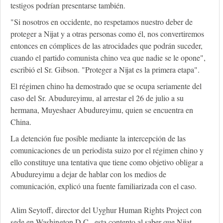
testigos podrían presentarse también.
"Si nosotros en occidente, no respetamos nuestro deber de
proteger a Nijat y a otras personas como él, nos convertiremos
entonces en cómplices de las atrocidades que podrán suceder,
cuando el partido comunista chino vea que nadie se le opone",
escribió el Sr. Gibson. "Proteger a Nijat es la primera etapa".
El régimen chino ha demostrado que se ocupa seriamente del
caso del Sr. Abudureyimu, al arrestar el 26 de julio a su
hermana, Muyeshaer Abudureyimu, quien se encuentra en
China.
La detención fue posible mediante la intercepción de las
comunicaciones de un periodista suizo por el régimen chino y
ello constituye una tentativa que tiene como objetivo obligar a
Abudureyimu a dejar de hablar con los medios de
comunicación, explicó una fuente familiarizada con el caso.
Alim Seytoff, director del Uyghur Human Rights Project con
sede en Washington D.C., esta contento al saber que Nijat