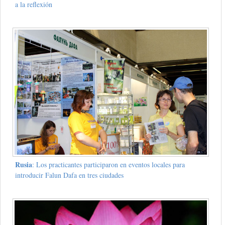
a la reflexión
Rusia
: Los practicantes participaron en eventos locales para
introducir Falun Dafa en tres ciudades