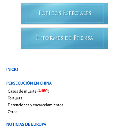
T
E
ÓPICOS
SPECIALES
I
P
NFORMES DE
RENSA
INICIO
PERSECUCIÓN EN CHINA
Casos de muerte (
)
Torturas
Detenciones y encarcelamientos
Otros
NOTICIAS DE EUROPA