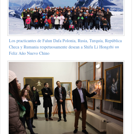
Los practicantes de Falun Dafa Polonia, Rusia, Turquía, República
Checa y Rumania respetuosamente desean a Shifu Li Hongzhi un
Feliz Año Nuevo Chino