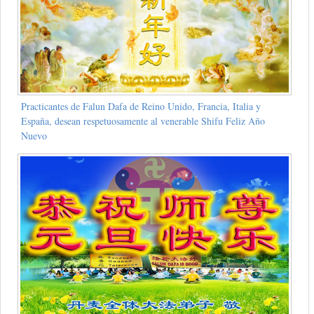
Practicantes de Falun Dafa de Reino Unido, Francia, Italia y
España, desean respetuosamente al venerable Shifu Feliz Año
Nuevo