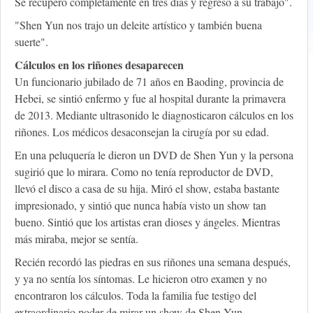
Se recuperó completamente en tres días y regresó a su trabajo".
"Shen Yun nos trajo un deleite artístico y también buena
suerte".
Cálculos en los riñones desaparecen
Un funcionario jubilado de 71 años en Baoding, provincia de
Hebei, se sintió enfermo y fue al hospital durante la primavera
de 2013. Mediante ultrasonido le diagnosticaron cálculos en los
riñones. Los médicos desaconsejan la cirugía por su edad.
En una peluquería le dieron un DVD de Shen Yun y la persona
sugirió que lo mirara. Como no tenía reproductor de DVD,
llevó el disco a casa de su hija. Miró el show, estaba bastante
impresionado, y sintió que nunca había visto un show tan
bueno. Sintió que los artistas eran dioses y ángeles. Mientras
más miraba, mejor se sentía.
Recién recordó las piedras en sus riñones una semana después,
y ya no sentía los síntomas. Le hicieron otro examen y no
encontraron los cálculos. Toda la familia fue testigo del
extraordinario poder de mirar un show de Shen Yun.