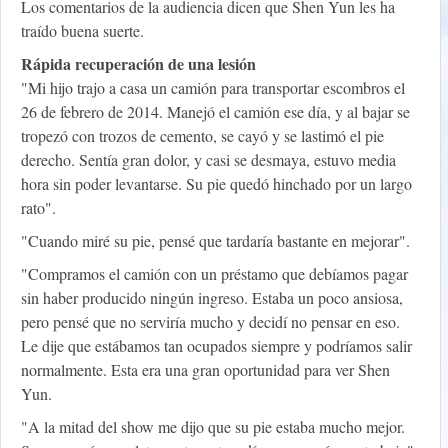
Los comentarios de la audiencia dicen que Shen Yun les ha
traído buena suerte.
Rápida recuperación de una lesión
"Mi hijo trajo a casa un camión para transportar escombros el
26 de febrero de 2014. Manejó el camión ese día, y al bajar se
tropezó con trozos de cemento, se cayó y se lastimó el pie
derecho. Sentía gran dolor, y casi se desmaya, estuvo media
hora sin poder levantarse. Su pie quedó hinchado por un largo
rato".
"Cuando miré su pie, pensé que tardaría bastante en mejorar".
"Compramos el camión con un préstamo que debíamos pagar
sin haber producido ningún ingreso. Estaba un poco ansiosa,
pero pensé que no serviría mucho y decidí no pensar en eso.
Le dije que estábamos tan ocupados siempre y podríamos salir
normalmente. Esta era una gran oportunidad para ver Shen
Yun.
"A la mitad del show me dijo que su pie estaba mucho mejor.