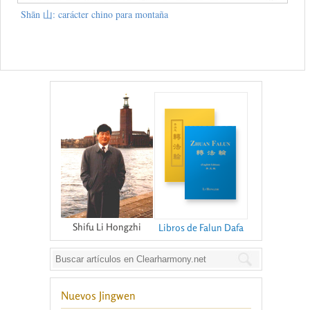
Shān 山: carácter chino para montaña
Shifu Li Hongzhi
Libros de Falun Dafa
Nuevos Jingwen