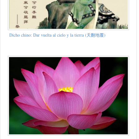
Dicho chino: Dar vuelta al cielo y la tierra (天翻地覆)