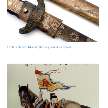
Dichos chinos: tirar la pluma y tomar la espada