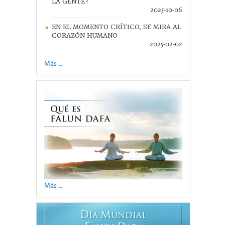
LA GENTE?
2025-10-06
EN EL MOMENTO CRÍTICO, SE MIRA AL
CORAZÓN HUMANO
2025-02-02
Más ...
Más ...
D
M
ÍA
UNDIAL