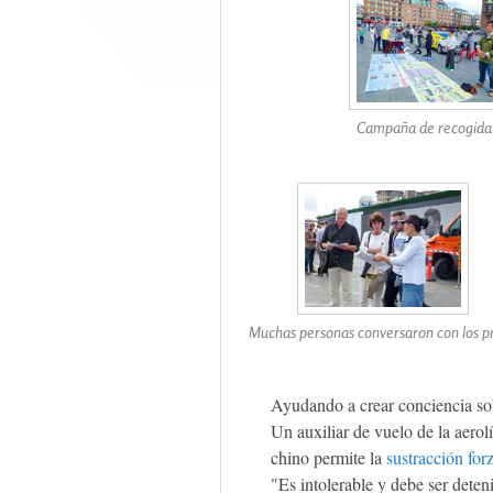
Campaña de recogida 
Muchas personas conversaron con los pr
Ayudando a crear conciencia sob
Un auxiliar de vuelo de la aer
chino permite la
sustracción for
"Es intolerable y debe ser deten