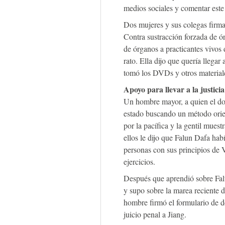
medios sociales y comentar este
Dos mujeres y sus colegas firm
Contra sustracción forzada de ór
de órganos a practicantes vivos
rato. Ella dijo que quería llega
tomó los DVDs y otros material
Apoyo para llevar a la justicia
Un hombre mayor, a quien el dol
estado buscando un método orient
por la pacífica y la gentil muest
ellos le dijo que Falun Dafa hab
personas con sus principios de 
ejercicios.
Después que aprendió sobre Falu
y supo sobre la marea reciente 
hombre firmó el formulario de d
juicio penal a Jiang.