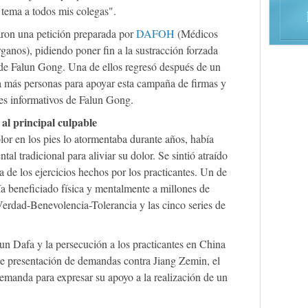
 tema a todos mis colegas".
aron una petición preparada por
DAFOH
(Médicos
ganos), pidiendo poner fin a la sustracción forzada
 de Falun Gong. Una de ellos regresó después de un
r a más personas para apoyar esta campaña de firmas y
es informativos de Falun Gong.
 al principal culpable
or en los pies lo atormentaba durante años, había
al tradicional para aliviar su dolor. Se sintió atraído
ra de los ejercicios hechos por los practicantes. Un de
ía beneficiado física y mentalmente a millones de
Verdad-Benevolencia-Tolerancia y las cinco series de
n Dafa y la persecución a los practicantes en China
de presentación de demandas contra Jiang Zemin, el
emanda para expresar su apoyo a la realización de un