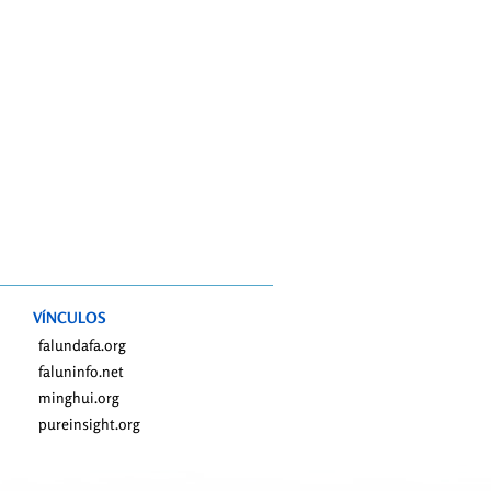
VÍNCULOS
falundafa.org
faluninfo.net
minghui.org
pureinsight.org