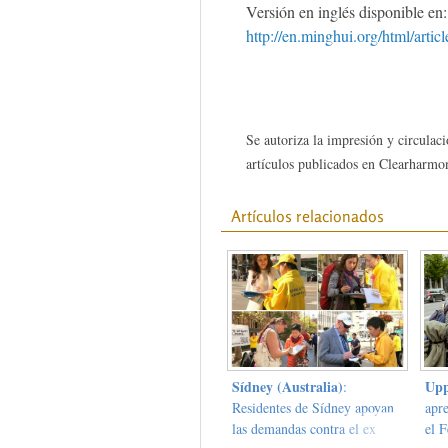
Versión en inglés disponible en:
http://en.minghui.org/html/arti
Se autoriza la impresión y circulaci
artículos publicados en Clearharmon
Artículos relacionados
Sídney (Australia)
Upp
:
Residentes de Sídney apoyan
apr
las demandas contra el ex
el F