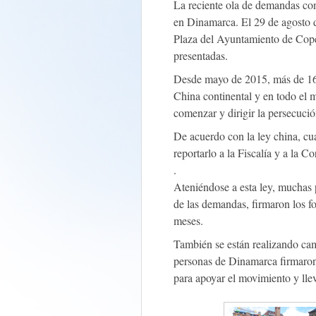
La reciente ola de demandas con
en Dinamarca. El 29 de agosto d
Plaza del Ayuntamiento de Cope
presentadas.
Desde mayo de 2015, más de 16
China continental y en todo el
comenzar y dirigir la persecuci
De acuerdo con la ley china, cu
reportarlo a la Fiscalía y a la C
.
Ateniéndose a esta ley, muchas 
de las demandas, firmaron los f
meses.
También se están realizando ca
personas de Dinamarca firmaron 
para apoyar el movimiento y lleva