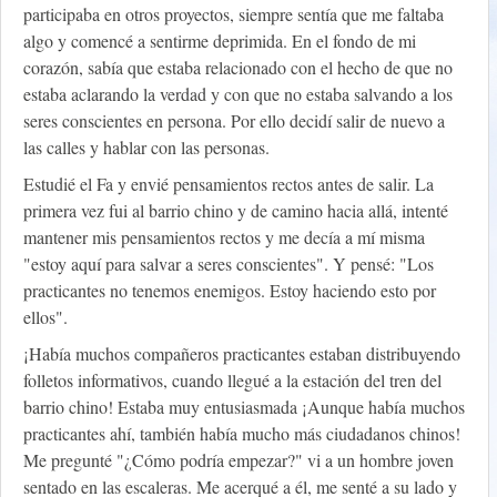
participaba en otros proyectos, siempre sentía que me faltaba
algo y comencé a sentirme deprimida. En el fondo de mi
corazón, sabía que estaba relacionado con el hecho de que no
estaba aclarando la verdad y con que no estaba salvando a los
seres conscientes en persona. Por ello decidí salir de nuevo a
las calles y hablar con las personas.
Estudié el Fa y envié pensamientos rectos antes de salir. La
primera vez fui al barrio chino y de camino hacia allá, intenté
mantener mis pensamientos rectos y me decía a mí misma
"estoy aquí para salvar a seres conscientes". Y pensé: "Los
practicantes no tenemos enemigos. Estoy haciendo esto por
ellos".
¡Había muchos compañeros practicantes estaban distribuyendo
folletos informativos, cuando llegué a la estación del tren del
barrio chino! Estaba muy entusiasmada ¡Aunque había muchos
practicantes ahí, también había mucho más ciudadanos chinos!
Me pregunté "¿Cómo podría empezar?" vi a un hombre joven
sentado en las escaleras. Me acerqué a él, me senté a su lado y