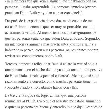
era la primera vez que veía a alguien joven hablando con las
personas. Estaba sorprendida. Le comente "muchos jóvenes
practican Falun Dafa y ayudan a crear conciencia".
Después de la experiencia de ese día, me di cuenta de tres
cosas: Primero, tenemos que ser muy responsables cuando
aclaramos la verdad. Al menos tenemos que asegurarnos de
que las personas entienda que Falun Dafa es bueno. Segundo,
mi intención es animar a más practicantes jóvenes a salir y a
hablar de la persecución a las personas, así los chinos podrán
revisar sus conocimientos sobre Dafa.
Tercero, empecé a reflexionar "aún si aclaro la verdad solo a
una persona, con el hecho de que ya tenga una opinión positiva
de Falun Dafa, si vale la pena el esfuerzo". Me pregunté si mi
razonamiento era correcto, como muchas personas tienen un
concepto errado y necesitamos hablar con ellas.
La tercera vez que salí, logré al final que una persona
renunciara al PCCh. Creo que el Maestro me estaba animando,
o quizá la persona era buena y entendió lo que dije. Después de