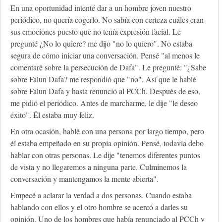
En una oportunidad intenté dar a un hombre joven nuestro
periódico, no quería cogerlo. No sabía con certeza cuáles eran
sus emociones puesto que no tenía expresión facial. Le
pregunté ¿No lo quiere? me dijo "no lo quiero". No estaba
segura de cómo iniciar una conversación. Pensé "al menos le
comentaré sobre la persecución de Dafa". Le pregunté: "¿Sabe
sobre Falun Dafa? me respondió que "no". Así que le hablé
sobre Falun Dafa y hasta renunció al PCCh. Después de eso,
me pidió el periódico. Antes de marcharme, le dije "le deseo
éxito". Él estaba muy feliz.
En otra ocasión, hablé con una persona por largo tiempo, pero
él estaba empeñado en su propia opinión. Pensé, todavía debo
hablar con otras personas. Le dije "tenemos diferentes puntos
de vista y no llegaremos a ninguna parte. Culminemos la
conversación y mantengamos la mente abierta".
Empecé a aclarar la verdad a dos personas. Cuando estaba
hablando con ellos y el otro hombre se acercó a darles su
opinión. Uno de los hombres que había renunciado al PCCh y