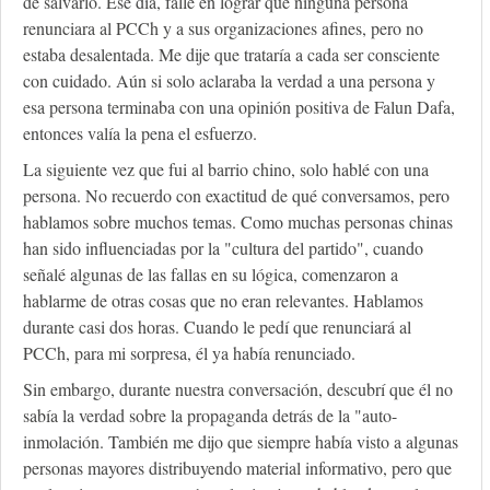
de salvarlo. Ese día, fallé en lograr que ninguna persona
renunciara al PCCh y a sus organizaciones afines, pero no
estaba desalentada. Me dije que trataría a cada ser consciente
con cuidado. Aún si solo aclaraba la verdad a una persona y
esa persona terminaba con una opinión positiva de Falun Dafa,
entonces valía la pena el esfuerzo.
La siguiente vez que fui al barrio chino, solo hablé con una
persona. No recuerdo con exactitud de qué conversamos, pero
hablamos sobre muchos temas. Como muchas personas chinas
han sido influenciadas por la "cultura del partido", cuando
señalé algunas de las fallas en su lógica, comenzaron a
hablarme de otras cosas que no eran relevantes. Hablamos
durante casi dos horas. Cuando le pedí que renunciará al
PCCh, para mi sorpresa, él ya había renunciado.
Sin embargo, durante nuestra conversación, descubrí que él no
sabía la verdad sobre la propaganda detrás de la "auto-
inmolación. También me dijo que siempre había visto a algunas
personas mayores distribuyendo material informativo, pero que