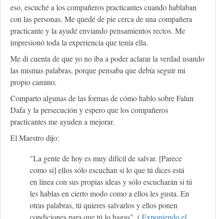
eso, escuché a los compañeros practicantes cuando hablaban
con las personas. Me quedé de pie cerca de una compañera
practicante y la ayudé enviando pensamientos rectos. Me
impresionó toda la experiencia que tenía ella.
Me di cuenta de que yo no iba a poder aclarar la verdad usando
las mismas palabras, porque pensaba que debía seguir mi
propio camino.
Comparto algunas de las formas de cómo hablo sobre Falun
Dafa y la persecución y espero que los compañeros
practicantes me ayuden a mejorar.
El Maestro dijo:
"La gente de hoy es muy difícil de salvar. [Parece
como si] ellos sólo escuchan si lo que tú dices está
en línea con sus propias ideas y sólo escucharán si tú
les hablas en cierto modo como a ellos les gusta. En
otras palabras, tú quieres salvarlos y ellos ponen
condiciones para que tú lo hagas". (
Exponiendo el