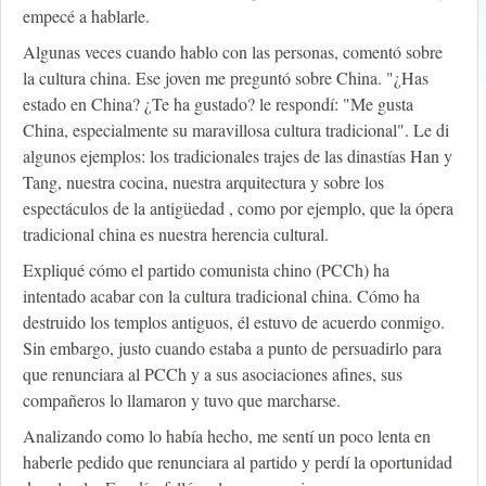
empecé a hablarle.
Algunas veces cuando hablo con las personas, comentó sobre
la cultura china. Ese joven me preguntó sobre China. "¿Has
estado en China? ¿Te ha gustado? le respondí: "Me gusta
China, especialmente su maravillosa cultura tradicional". Le di
algunos ejemplos: los tradicionales trajes de las dinastías Han y
Tang, nuestra cocina, nuestra arquitectura y sobre los
espectáculos de la antigüedad , como por ejemplo, que la ópera
tradicional china es nuestra herencia cultural.
Expliqué cómo el partido comunista chino (PCCh) ha
intentado acabar con la cultura tradicional china. Cómo ha
destruido los templos antiguos, él estuvo de acuerdo conmigo.
Sin embargo, justo cuando estaba a punto de persuadirlo para
que renunciara al PCCh y a sus asociaciones afines, sus
compañeros lo llamaron y tuvo que marcharse.
Analizando como lo había hecho, me sentí un poco lenta en
haberle pedido que renunciara al partido y perdí la oportunidad