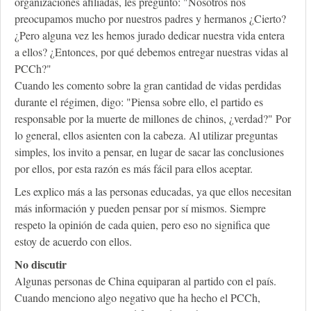
organizaciones afiliadas, les pregunto: "Nosotros nos
preocupamos mucho por nuestros padres y hermanos ¿Cierto?
¿Pero alguna vez les hemos jurado dedicar nuestra vida entera
a ellos? ¿Entonces, por qué debemos entregar nuestras vidas al
PCCh?"
Cuando les comento sobre la gran cantidad de vidas perdidas
durante el régimen, digo: "Piensa sobre ello, el partido es
responsable por la muerte de millones de chinos, ¿verdad?" Por
lo general, ellos asienten con la cabeza. Al utilizar preguntas
simples, los invito a pensar, en lugar de sacar las conclusiones
por ellos, por esta razón es más fácil para ellos aceptar.
Les explico más a las personas educadas, ya que ellos necesitan
más información y pueden pensar por sí mismos. Siempre
respeto la opinión de cada quien, pero eso no significa que
estoy de acuerdo con ellos.
No discutir
Algunas personas de China equiparan al partido con el país.
Cuando menciono algo negativo que ha hecho el PCCh,