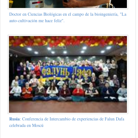
Doctor en Ciencias Biológicas en el campo de la bioingeniería, "La
auto-cultivación me hace feliz".
Rusia
: Conferencia de Intercambio de experiencias de Falun Dafa
celebrada en Moscú