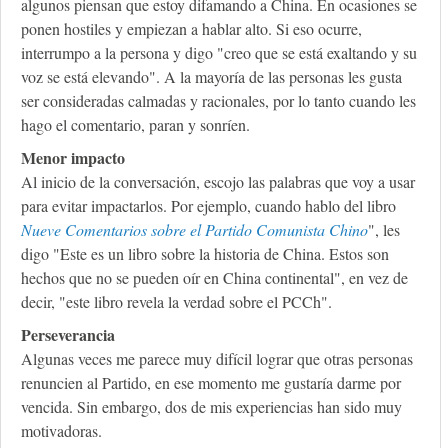
algunos piensan que estoy difamando a China. En ocasiones se
ponen hostiles y empiezan a hablar alto. Si eso ocurre,
interrumpo a la persona y digo "creo que se está exaltando y su
voz se está elevando". A la mayoría de las personas les gusta
ser consideradas calmadas y racionales, por lo tanto cuando les
hago el comentario, paran y sonríen.
Menor impacto
Al inicio de la conversación, escojo las palabras que voy a usar
para evitar impactarlos. Por ejemplo, cuando hablo del libro
Nueve Comentarios sobre el Partido Comunista Chino
", les
digo "Este es un libro sobre la historia de China. Estos son
hechos que no se pueden oír en China continental", en vez de
decir, "este libro revela la verdad sobre el PCCh".
Perseverancia
Algunas veces me parece muy difícil lograr que otras personas
renuncien al Partido, en ese momento me gustaría darme por
vencida. Sin embargo, dos de mis experiencias han sido muy
motivadoras.