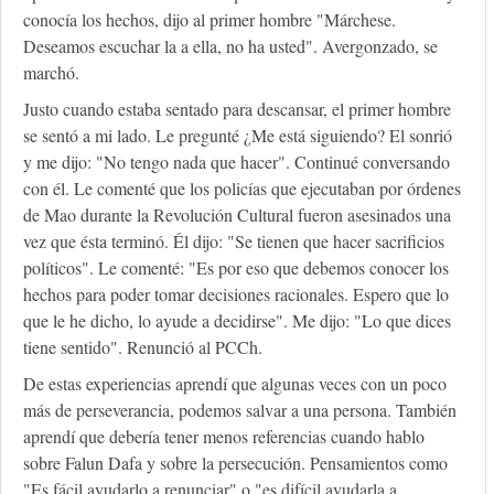
conocía los hechos, dijo al primer hombre "Márchese.
Deseamos escuchar la a ella, no ha usted". Avergonzado, se
marchó.
Justo cuando estaba sentado para descansar, el primer hombre
se sentó a mi lado. Le pregunté ¿Me está siguiendo? El sonrió
y me dijo: "No tengo nada que hacer". Continué conversando
con él. Le comenté que los policías que ejecutaban por órdenes
de Mao durante la Revolución Cultural fueron asesinados una
vez que ésta terminó. Él dijo: "Se tienen que hacer sacrificios
políticos". Le comenté: "Es por eso que debemos conocer los
hechos para poder tomar decisiones racionales. Espero que lo
que le he dicho, lo ayude a decidirse". Me dijo: "Lo que dices
tiene sentido". Renunció al PCCh.
De estas experiencias aprendí que algunas veces con un poco
más de perseverancia, podemos salvar a una persona. También
aprendí que debería tener menos referencias cuando hablo
sobre Falun Dafa y sobre la persecución. Pensamientos como
"Es fácil ayudarlo a renunciar" o "es difícil ayudarla a