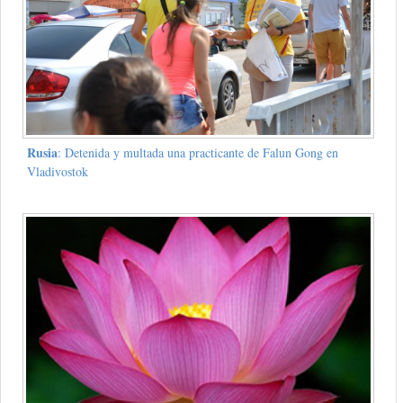
Rusia
: Detenida y multada una practicante de Falun Gong en
Vladivostok