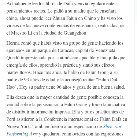
Actualmente lee los libros de Dafa y envía regularmente
pensamientos rectos. Le pidió a su madre que le enseñara
chino, ahora puede leer Zhuan Falun en Chino y ha visto los
videos de las nueve conferencias de enseñanza, realizadas por
el Maestro Li en la ciudad de Guangzhou.
Herma contó que había visto un grupo de gente haciendo los
ejercicios en un parque de Caracas, capital de Venezuela.
Quedó impresionada por la atmósfera apacible y tranquila que
emergía de ellos, aprendió la práctica y sintió sus efectos
maravillosos. Hace tres años, le habló de Falun Gong a su
padre de 93 años de edad y le aconsejó recitar "Falun Dafa
Hao". Hoy su padre tiene 96 años y goza de una buena salud.
Ella desea que la mayor cantidad de gente posible conozca la
verdad sobre la persecución a Falun Gong y tomó la iniciativa
de distribuir información impresa. Ella y otros practicantes de
Perú asistieron a la Conferencia internacional de Falun Dafa en
Nueva York. También fueron a un espectáculo de
Shen Yun
Performing Arts
y quedaron conmovidos con las expresiones