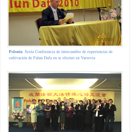
Polonia
: Sexta Conferencia de intercambio de experiencias de
cultivación de Falun Dafa en se efectuó en Varsovia