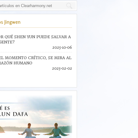
s Jingwen
R QUÉ SHEN YUN PUEDE SALVAR A
GENTE?
2025-10-06
EL MOMENTO CRÍTICO, SE MIRA AL
RAZÓN HUMANO
2025-02-02