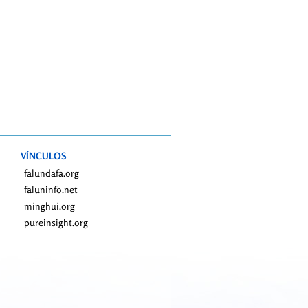
VÍNCULOS
falundafa.org
faluninfo.net
minghui.org
pureinsight.org