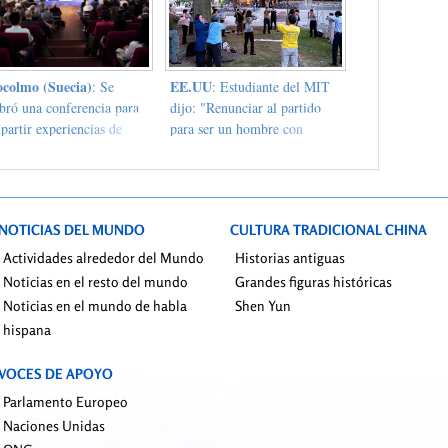
ocolmo (Suecia)
EE.UU
: Se
: Estudiante del MIT
ebró una conferencia para
dijo: "Renunciar al partido
partir experiencias de
para ser un hombre con
un Dafa
virtud"
NOTICIAS DEL MUNDO
CULTURA TRADICIONAL CHINA
Actividades alrededor del Mundo
Historias antiguas
Noticias en el resto del mundo
Grandes figuras históricas
Noticias en el mundo de habla
Shen Yun
hispana
VOCES DE APOYO
Parlamento Europeo
Naciones Unidas