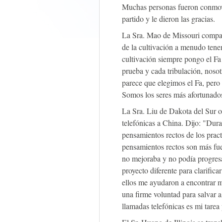
Muchas personas fueron conmovi
partido y le dieron las gracias.
La Sra. Mao de Missouri compart
de la cultivación a menudo tene
cultivación siempre pongo el Fa 
prueba y cada tribulación, noso
parece que elegimos el Fa, pero 
Somos los seres más afortunados
La Sra. Liu de Dakota del Sur 
telefónicas a China. Dijo: "Dura
pensamientos rectos de los prac
pensamientos rectos son más fue
no mejoraba y no podía progresa
proyecto diferente para clarific
ellos me ayudaron a encontrar 
una firme voluntad para salvar 
llamadas telefónicas es mi tarea