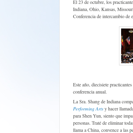
El 23 de octubre, los practican
Indiana, Ohio, Kansas, Missouri
Conferencia de intercambio de 
Este año, diecisiete practicante
conferencia anual.
La Sra. Shang de Indiana compa
Performing Arts
y hacer llamada
para Shen Yun, siento que impar
personas. Traté de eliminar tod
llama a China, convence a las pe