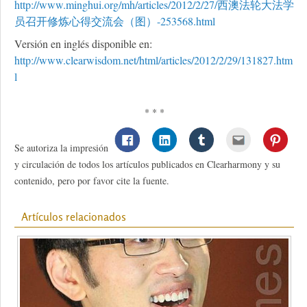
http://www.minghui.org/mh/articles/2012/2/27/西澳法轮大法学
员召开修炼心得交流会（图）-253568.html
Versión en inglés disponible en:
http://www.clearwisdom.net/html/articles/2012/2/29/131827.htm
l
* * *
Se autoriza la impresión
y circulación de todos los artículos publicados en Clearharmony y su
contenido, pero por favor cite la fuente.
Artículos relacionados