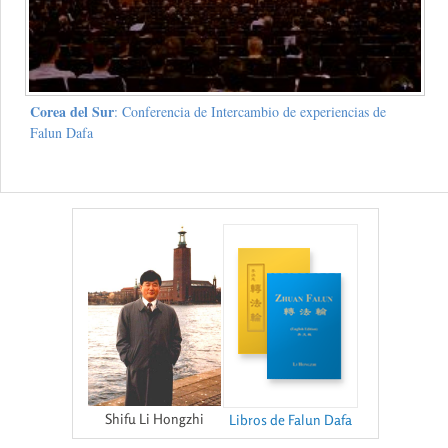
Corea del Sur
: Conferencia de Intercambio de experiencias de
Falun Dafa
Shifu Li Hongzhi
Libros de Falun Dafa