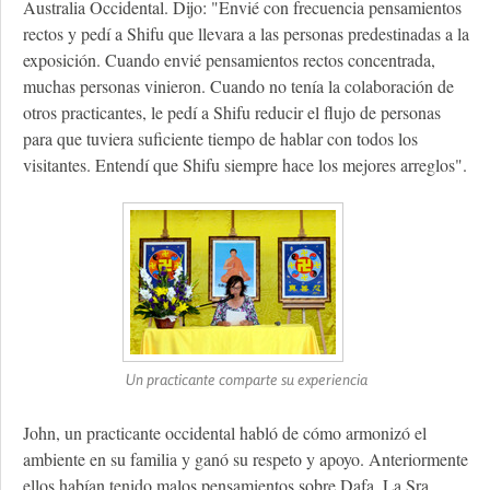
Australia Occidental. Dijo: "Envié con frecuencia pensamientos
rectos y pedí a Shifu que llevara a las personas predestinadas a la
exposición. Cuando envié pensamientos rectos concentrada,
muchas personas vinieron. Cuando no tenía la colaboración de
otros practicantes, le pedí a Shifu reducir el flujo de personas
para que tuviera suficiente tiempo de hablar con todos los
visitantes. Entendí que Shifu siempre hace los mejores arreglos".
Un practicante comparte su experiencia
John, un practicante occidental habló de cómo armonizó el
ambiente en su familia y ganó su respeto y apoyo. Anteriormente
ellos habían tenido malos pensamientos sobre Dafa. La Sra.