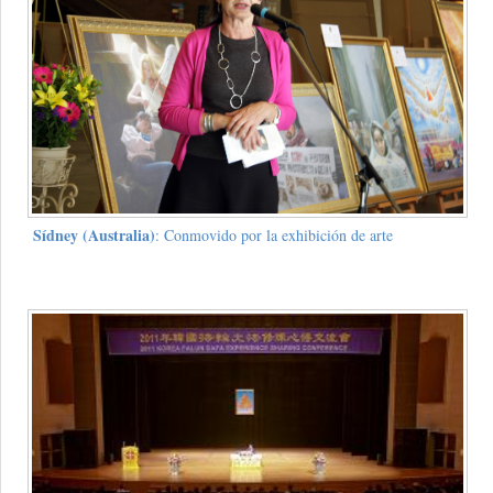
Sídney (Australia)
: Conmovido por la exhibición de arte