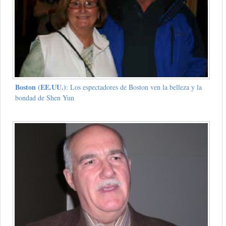
Boston (EE.UU.)
: Los espectadores de Boston ven la belleza y la
bondad de Shen Yun