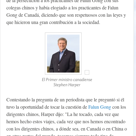
de la persecución a los practicantes de Falun Gong con sus
colegas chinos y había elogiado a los practicantes de Falun
Gong de Canadá, diciendo que son respetuosos con las leyes y
que hicieron una gran contribución a la sociedad.
El Primer ministro canadiense
Stephen Harper
Contestando la pregunta de un periodista que le preguntó si él
tuvo la oportunidad de tocar la cuestión de
Falun Gong
con los
dirigentes chinos, Harper dijo: "La he tocado, cada vez que
hemos hecho estos viajes, cada vez que nos hemos encontrado
con los dirigentes chinos, a dónde sea, en Canadá o en China o
en otras partes del mundo, tocamos siempre todo tipo de