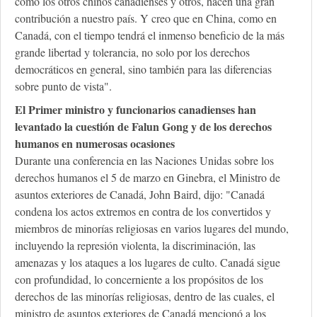
como los otros chinos canadienses y otros, hacen una gran
contribución a nuestro país. Y creo que en China, como en
Canadá, con el tiempo tendrá el inmenso beneficio de la más
grande libertad y tolerancia, no solo por los derechos
democráticos en general, sino también para las diferencias
sobre punto de vista".
El Primer ministro y funcionarios canadienses han
levantado la cuestión de Falun Gong y de los derechos
humanos en numerosas ocasiones
Durante una conferencia en las Naciones Unidas sobre los
derechos humanos el 5 de marzo en Ginebra, el Ministro de
asuntos exteriores de Canadá, John Baird, dijo: "Canadá
condena los actos extremos en contra de los convertidos y
miembros de minorías religiosas en varios lugares del mundo,
incluyendo la represión violenta, la discriminación, las
amenazas y los ataques a los lugares de culto. Canadá sigue
con profundidad, lo concerniente a los propósitos de los
derechos de las minorías religiosas, dentro de las cuales, el
ministro de asuntos exteriores de Canadá mencionó a los