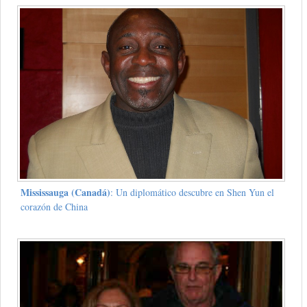
Mississauga (Canadá)
: Un diplomático descubre en Shen Yun el
corazón de China