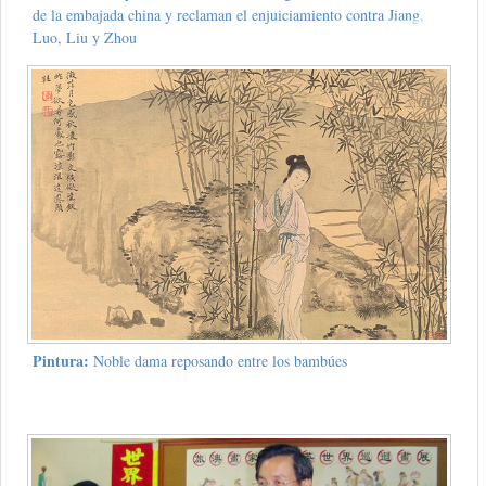
de la embajada china y reclaman el enjuiciamiento contra Jiang,
Luo, Liu y Zhou
Pintura:
Noble dama reposando entre los bambúes