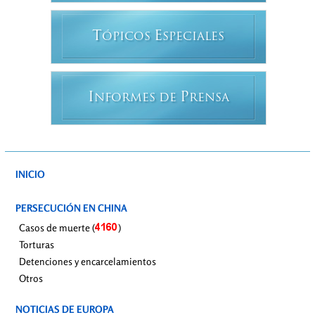
T
E
ÓPICOS
SPECIALES
I
P
NFORMES DE
RENSA
INICIO
PERSECUCIÓN EN CHINA
Casos de muerte (
)
Torturas
Detenciones y encarcelamientos
Otros
NOTICIAS DE EUROPA