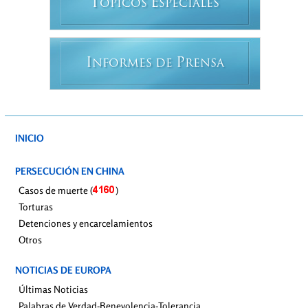
T
E
ÓPICOS
SPECIALES
I
P
NFORMES DE
RENSA
INICIO
PERSECUCIÓN EN CHINA
Casos de muerte (
)
Torturas
Detenciones y encarcelamientos
Otros
NOTICIAS DE EUROPA
Últimas Noticias
Palabras de Verdad-Benevolencia-Tolerancia