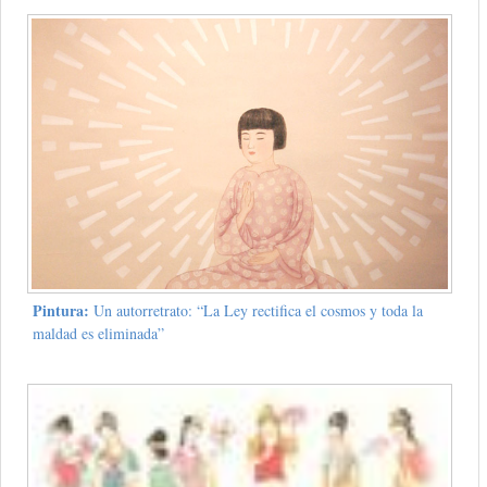
Pintura:
Un autorretrato: “La Ley rectifica el cosmos y toda la
maldad es eliminada”