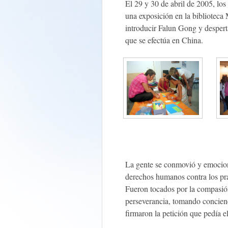
El 29 y 30 de abril de 2005, lo
una exposición en la biblioteca
introducir Falun Gong y despert
que se efectúa en China.
La gente se conmovió y emocion
derechos humanos contra los pra
Fueron tocados por la compasión
perseverancia, tomando concien
firmaron la petición que pedía el