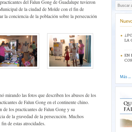
s practicantes del Falun Gong de Guadalupe tuvieron
 Municipal de la ciudad de Molde con el fin de
ar la conciencia de la población sobre la persecución
Nuevo
¿PO
LA 
EN 
CO
Más ...
ó mirando las fotos que describen los abusos de los
cticantes de Falun Gong en el continente chino.
 de los practicantes de Falun Gong y su
cia de la gravedad de la persecución. Muchos
 fin de estas atrocidades.