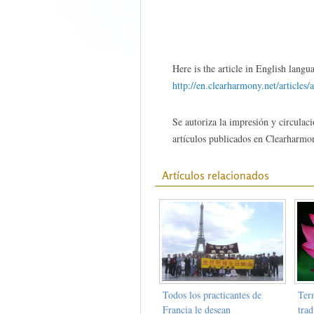
Here is the article in English langu
http://en.clearharmony.net/articles/
Se autoriza la impresión y circulaci
artículos publicados en Clearharmon
Artículos relacionados
Todos los practicantes de
Ter
Francia le desean
tra