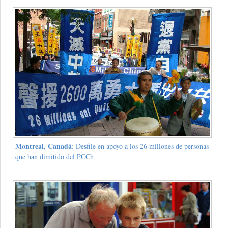
Montreal, Canadá
: Desfile en apoyo a los 26 millones de personas
que han dimitido del PCCh