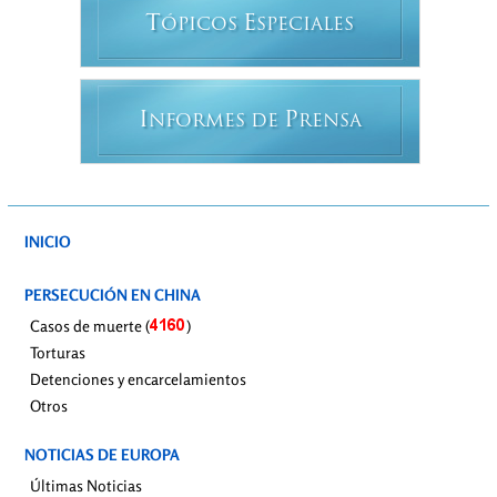
T
E
ÓPICOS
SPECIALES
I
P
NFORMES DE
RENSA
INICIO
PERSECUCIÓN EN CHINA
Casos de muerte (
)
Torturas
Detenciones y encarcelamientos
Otros
NOTICIAS DE EUROPA
Últimas Noticias