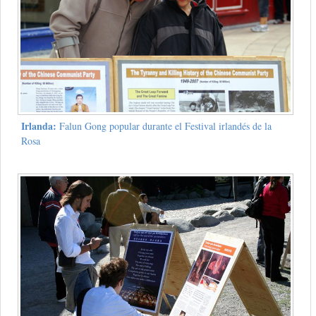
Irlanda:
Falun Gong popular durante el Festival irlandés de la
Rosa