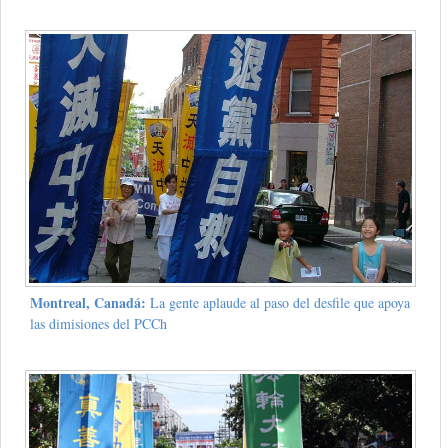
Montreal, Canadá:
La gente aplaude al paso del desfile que apoya
las dimisiones del PCCh