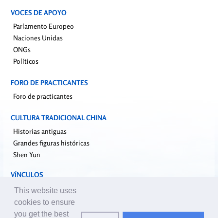
VOCES DE APOYO
Parlamento Europeo
Naciones Unidas
ONGs
Políticos
FORO DE PRACTICANTES
Foro de practicantes
CULTURA TRADICIONAL CHINA
Historias antiguas
Grandes figuras históricas
Shen Yun
VÍNCULOS
falundafa.org
This website uses
faluninfo.net
cookies to ensure
minghui.org
you get the best