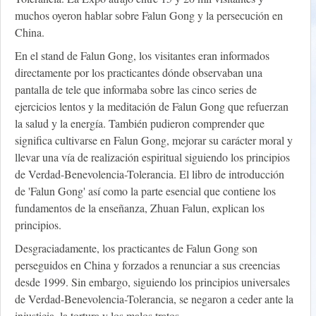
muchos oyeron hablar sobre Falun Gong y la persecución en
China.
En el stand de Falun Gong, los visitantes eran informados
directamente por los practicantes dónde observaban una
pantalla de tele que informaba sobre las cinco series de
ejercicios lentos y la meditación de Falun Gong que refuerzan
la salud y la energía. También pudieron comprender que
significa cultivarse en Falun Gong, mejorar su carácter moral y
llevar una vía de realización espiritual siguiendo los principios
de Verdad-Benevolencia-Tolerancia. El libro de introducción
de 'Falun Gong' así como la parte esencial que contiene los
fundamentos de la enseñanza, Zhuan Falun, explican los
principios.
Desgraciadamente, los practicantes de Falun Gong son
perseguidos en China y forzados a renunciar a sus creencias
desde 1999. Sin embargo, siguiendo los principios universales
de Verdad-Benevolencia-Tolerancia, se negaron a ceder ante la
injusticia, la tortura y los malos tratos