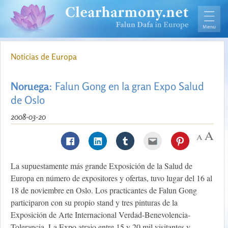
Noticias de Europa
Noruega
: Falun Gong en la gran Expo Salud
de Oslo
2008-03-20
La supuestamente más grande Exposición de la Salud de
Europa en número de expositores y ofertas, tuvo lugar del 16 al
18 de noviembre en Oslo. Los practicantes de Falun Gong
participaron con su propio stand y tres pinturas de la
Exposición de Arte Internacional Verdad-Benevolencia-
Tolerancia. La Expo atrajo entre 15 y 20 mil visitantes y