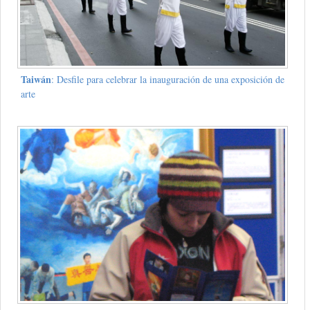
Taiwán
: Desfile para celebrar la inauguración de una exposición de
arte