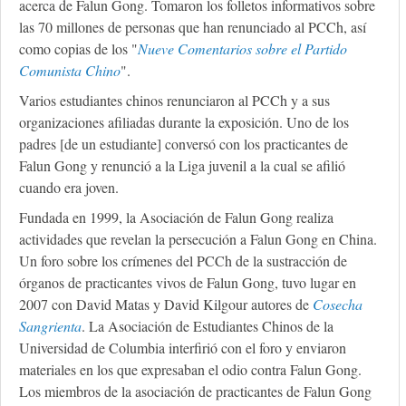
acerca de Falun Gong. Tomaron los folletos informativos sobre
las 70 millones de personas que han renunciado al PCCh, así
como copias de los "
Nueve Comentarios sobre el Partido
Comunista Chino
".
Varios estudiantes chinos renunciaron al PCCh y a sus
organizaciones afiliadas durante la exposición. Uno de los
padres [de un estudiante] conversó con los practicantes de
Falun Gong y renunció a la Liga juvenil a la cual se afilió
cuando era joven.
Fundada en 1999, la Asociación de Falun Gong realiza
actividades que revelan la persecución a Falun Gong en China.
Un foro sobre los crímenes del PCCh de la sustracción de
órganos de practicantes vivos de Falun Gong, tuvo lugar en
2007 con David Matas y David Kilgour autores de
Cosecha
Sangrienta
. La Asociación de Estudiantes Chinos de la
Universidad de Columbia interfirió con el foro y enviaron
materiales en los que expresaban el odio contra Falun Gong.
Los miembros de la asociación de practicantes de Falun Gong