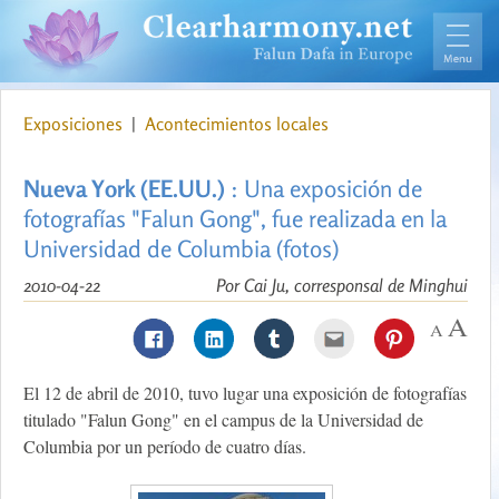
Exposiciones
|
Acontecimientos locales
Nueva York (EE.UU.)
: Una exposición de
fotografías "Falun Gong", fue realizada en la
Universidad de Columbia (fotos)
2010-04-22
Por Cai Ju, corresponsal de Minghui
El 12 de abril de 2010, tuvo lugar una exposición de fotografías
titulado "Falun Gong" en el campus de la Universidad de
Columbia por un período de cuatro días.