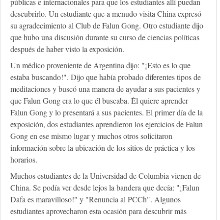
públicas e internacionales para que los estudiantes allí puedan
descubrirlo. Un estudiante que a menudo visita China expresó
su agradecimiento al Club de Falun Gong. Otro estudiante dijo
que hubo una discusión durante su curso de ciencias políticas
después de haber visto la exposición.
Un médico proveniente de Argentina dijo: "¡Esto es lo que
estaba buscando!". Dijo que había probado diferentes tipos de
meditaciones y buscó una manera de ayudar a sus pacientes y
que Falun Gong era lo que él buscaba. Él quiere aprender
Falun Gong y lo presentará a sus pacientes. El primer día de la
exposición, dos estudiantes aprendieron los ejercicios de Falun
Gong en ese mismo lugar y muchos otros solicitaron
información sobre la ubicación de los sitios de práctica y los
horarios.
Muchos estudiantes de la Universidad de Columbia vienen de
China. Se podía ver desde lejos la bandera que decía: "¡Falun
Dafa es maravilloso!" y "Renuncia al PCCh". Algunos
estudiantes aprovecharon esta ocasión para descubrir más