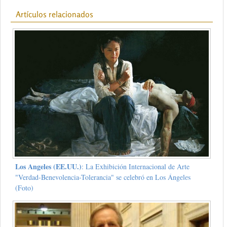
Artículos relacionados
Los Angeles (EE.UU.)
: La Exhibición Internacional de Arte
"Verdad-Benevolencia-Tolerancia" se celebró en Los Ángeles
(Foto)