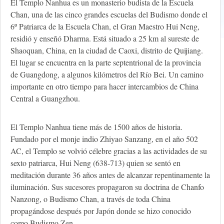
El Templo Nanhua es un monasterio budista de la Escuela
Chan, una de las cinco grandes escuelas del Budismo donde el
6º Patriarca de la Escuela Chan, el Gran Maestro Hui Neng,
residió y enseñó Dharma. Está situado a 25 km al sureste de
Shaoquan, China, en la ciudad de Caoxi, distrito de Quijiang.
El lugar se encuentra en la parte septentrional de la provincia
de Guangdong, a algunos kilómetros del Río Bei. Un camino
importante en otro tiempo para hacer intercambios de China
Central a Guangzhou.
El Templo Nanhua tiene más de 1500 años de historia.
Fundado por el monje indio Zhiyao Sanzang, en el año 502
AC, el Templo se volvió célebre gracias a las actividades de su
sexto patriarca, Hui Neng (638-713) quien se sentó en
meditación durante 36 años antes de alcanzar repentinamente la
iluminación. Sus sucesores propagaron su doctrina de Chanfo
Nanzong, o Budismo Chan, a través de toda China
propagándose después por Japón donde se hizo conocido
como Budismo Zen.