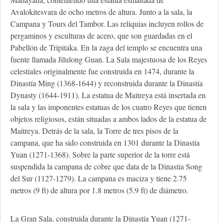
Avalokitesvara de ocho metros de altura. Junto a la sala, la
Campana y Tours del Tambor. Las reliquias incluyen rollos de
pergaminos y esculturas de acero, que son guardadas en el
Pabellón de Tripitaka. En la zaga del templo se encuentra una
fuente llamada Jilulong Guan. La Sala majestuosa de los Reyes
celestiales originalmente fue construida en 1474, durante la
Dinastía Ming (1368-1644) y reconstruida durante la Dinastía
Dynasty (1644-1911). La estatua de Maitreya está insertada en
la sala y las imponentes estatuas de los cuatro Reyes que tienen
objetos religiosos, están situadas a ambos lados de la estatua de
Maitreya. Detrás de la sala, la Torre de tres pisos de la
campana, que ha sido construida en 1301 durante la Dinastía
Yuan (1271-1368). Sobre la parte superior de la torre está
suspendida la campana de cobre que data de la Dinastía Song
del Sur (1127-1279). La campana es maciza y tiene 2.75
metros (9 ft) de altura por 1.8 metros (5.9 ft) de diámetro.
La Gran Sala, construida durante la Dinastía Yuan (1271-