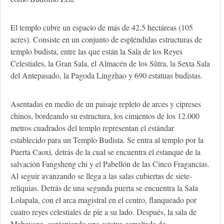
El templo cubre un espacio de más de 42.5 hectáreas (105
acres). Consiste en un conjunto de espléndidas estructuras de
templo budista, entre las que están la Sala de los Reyes
Celestiales, la Gran Sala, el Almacén de los Sûtra, la Sexta Sala
del Antepasado, la Pagoda Lingzhao y 690 estatuas budistas.
Asentadas en medio de un paisaje repleto de arces y cipreses
chinos, bordeando su estructura, los cimientos de los 12.000
metros cuadrados del templo representan el estándar
establecido para un Templo Budista. Se entra al templo por la
Puerta Caoxi, detrás de la cual se encuentra el estanque de la
salvación Fangsheng chi y el Pabellón de las Cinco Fragancias.
Al seguir avanzando se llega a las salas cubiertas de siete-
reliquias. Detrás de una segunda puerta se encuentra la Sala
Lolapala, con el arca magistral en el centro, flanqueado por
cuatro reyes celestiales de pie a su lado. Después, la sala de
Mahayana, conteniendo una estatua esmaltada de