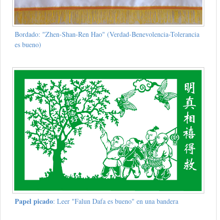
Bordado: "Zhen-Shan-Ren Hao" (Verdad-Benevolencia-Tolerancia
es bueno)
Papel picado
: Leer "Falun Dafa es bueno" en una bandera