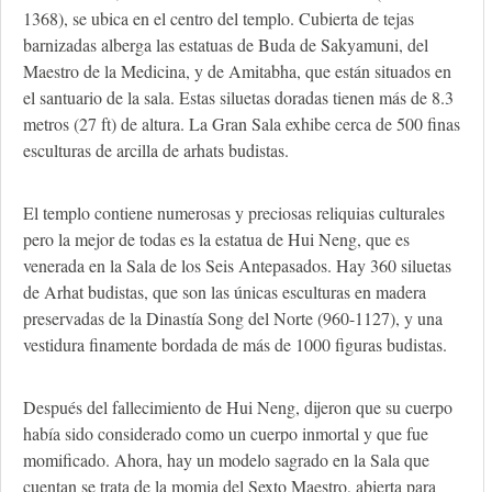
1368), se ubica en el centro del templo. Cubierta de tejas
barnizadas alberga las estatuas de Buda de Sakyamuni, del
Maestro de la Medicina, y de Amitabha, que están situados en
el santuario de la sala. Estas siluetas doradas tienen más de 8.3
metros (27 ft) de altura. La Gran Sala exhibe cerca de 500 finas
esculturas de arcilla de arhats budistas.
El templo contiene numerosas y preciosas reliquias culturales
pero la mejor de todas es la estatua de Hui Neng, que es
venerada en la Sala de los Seis Antepasados. Hay 360 siluetas
de Arhat budistas, que son las únicas esculturas en madera
preservadas de la Dinastía Song del Norte (960-1127), y una
vestidura finamente bordada de más de 1000 figuras budistas.
Después del fallecimiento de Hui Neng, dijeron que su cuerpo
había sido considerado como un cuerpo inmortal y que fue
momificado. Ahora, hay un modelo sagrado en la Sala que
cuentan se trata de la momia del Sexto Maestro, abierta para