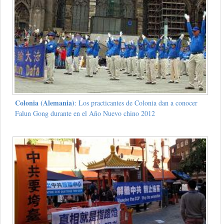
Colonia (Alemania)
: Los practicantes de Colonia dan a conocer
Falun Gong durante en el Año Nuevo chino 2012