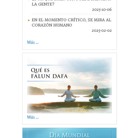
LA GENTE?
2025-10-06
EN EL MOMENTO CRÍTICO, SE MIRA AL
CORAZÓN HUMANO
2025-02-02
Más ...
Más ...
D
M
ÍA
UNDIAL