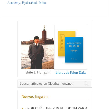
Academy, Hyderabad, India
Shifu Li Hongzhi
Libros de Falun Dafa
Nuevos Jingwen
¿POR QUÉ SHEN YUN PUEDE SALVAR A