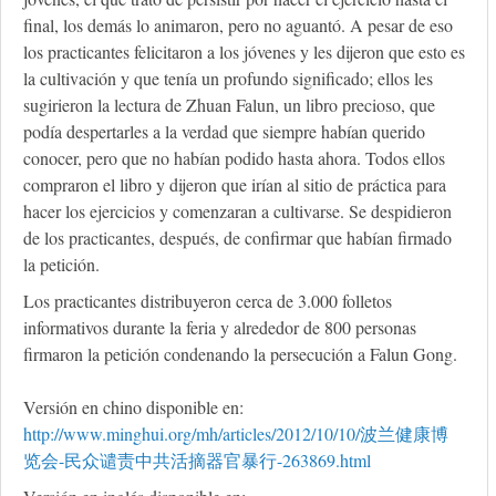
final, los demás lo animaron, pero no aguantó. A pesar de eso
los practicantes felicitaron a los jóvenes y les dijeron que esto es
la cultivación y que tenía un profundo significado; ellos les
sugirieron la lectura de Zhuan Falun, un libro precioso, que
podía despertarles a la verdad que siempre habían querido
conocer, pero que no habían podido hasta ahora. Todos ellos
compraron el libro y dijeron que irían al sitio de práctica para
hacer los ejercicios y comenzaran a cultivarse. Se despidieron
de los practicantes, después, de confirmar que habían firmado
la petición.
Los practicantes distribuyeron cerca de 3.000 folletos
informativos durante la feria y alrededor de 800 personas
firmaron la petición condenando la persecución a Falun Gong.
Versión en chino disponible en:
http://www.minghui.org/mh/articles/2012/10/10/波兰健康博
览会-民众谴责中共活摘器官暴行-263869.html