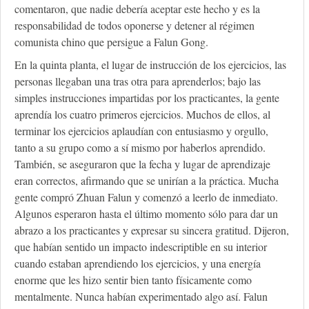
comentaron, que nadie debería aceptar este hecho y es la
responsabilidad de todos oponerse y detener al régimen
comunista chino que persigue a Falun Gong.
En la quinta planta, el lugar de instrucción de los ejercicios, las
personas llegaban una tras otra para aprenderlos; bajo las
simples instrucciones impartidas por los practicantes, la gente
aprendía los cuatro primeros ejercicios. Muchos de ellos, al
terminar los ejercicios aplaudían con entusiasmo y orgullo,
tanto a su grupo como a sí mismo por haberlos aprendido.
También, se aseguraron que la fecha y lugar de aprendizaje
eran correctos, afirmando que se unirían a la práctica. Mucha
gente compró Zhuan Falun y comenzó a leerlo de inmediato.
Algunos esperaron hasta el último momento sólo para dar un
abrazo a los practicantes y expresar su sincera gratitud. Dijeron,
que habían sentido un impacto indescriptible en su interior
cuando estaban aprendiendo los ejercicios, y una energía
enorme que les hizo sentir bien tanto físicamente como
mentalmente. Nunca habían experimentado algo así. Falun