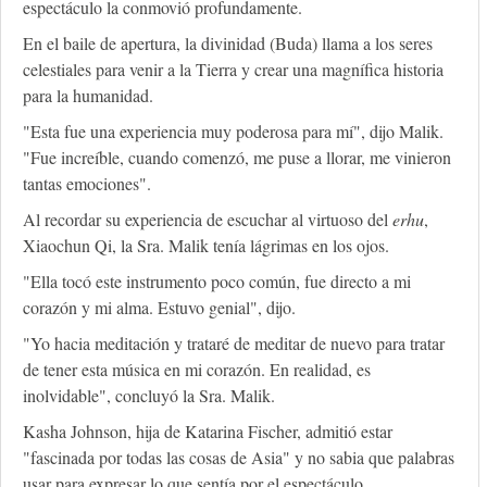
espectáculo la conmovió profundamente.
En el baile de apertura, la divinidad (Buda) llama a los seres
celestiales para venir a la Tierra y crear una magnífica historia
para la humanidad.
"Esta fue una experiencia muy poderosa para mí", dijo Malik.
"Fue increíble, cuando comenzó, me puse a llorar, me vinieron
tantas emociones".
Al recordar su experiencia de escuchar al virtuoso del
erhu
,
Xiaochun Qi, la Sra. Malik tenía lágrimas en los ojos.
"Ella tocó este instrumento poco común, fue directo a mi
corazón y mi alma. Estuvo genial", dijo.
"Yo hacia meditación y trataré de meditar de nuevo para tratar
de tener esta música en mi corazón. En realidad, es
inolvidable", concluyó la Sra. Malik.
Kasha Johnson, hija de Katarina Fischer, admitió estar
"fascinada por todas las cosas de Asia" y no sabia que palabras
usar para expresar lo que sentía por el espectáculo.