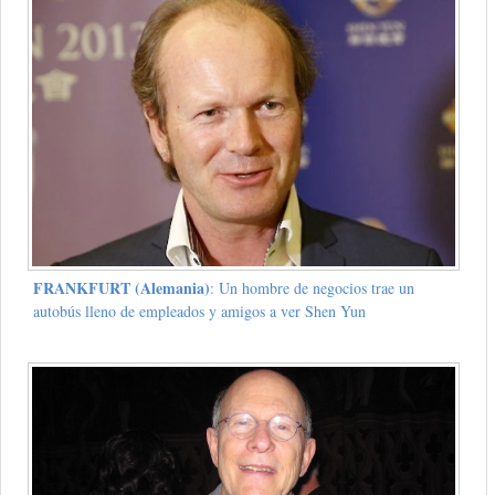
FRANKFURT (Alemania)
: Un hombre de negocios trae un
autobús lleno de empleados y amigos a ver Shen Yun