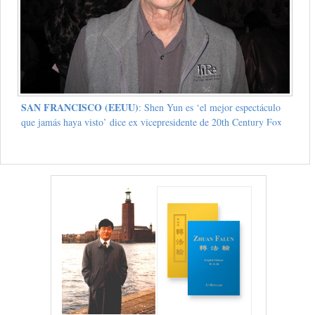
SAN FRANCISCO (EEUU)
: Shen Yun es ‘el mejor espectáculo
que jamás haya visto’ dice ex vicepresidente de 20th Century Fox