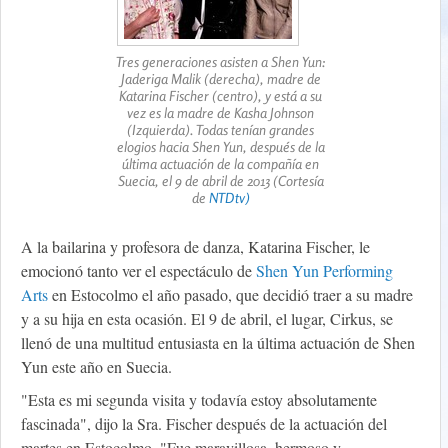
Tres generaciones asisten a Shen Yun:
Jaderiga Malik (derecha), madre de
Katarina Fischer (centro), y está a su
vez es la madre de Kasha Johnson
(Izquierda). Todas tenían grandes
elogios hacia Shen Yun, después de la
última actuación de la compañía en
Suecia, el 9 de abril de 2013 (Cortesía
de
NTDtv)
A la bailarina y profesora de danza, Katarina Fischer, le
emocionó tanto ver el espectáculo de
Shen Yun Performing
Arts
en Estocolmo el año pasado, que decidió traer a su madre
y a su hija en esta ocasión. El 9 de abril, el lugar, Cirkus, se
llenó de una multitud entusiasta en la última actuación de Shen
Yun este año en Suecia.
"Esta es mi segunda visita y todavía estoy absolutamente
fascinada", dijo la Sra. Fischer después de la actuación del
martes en Estocolmo. "Fue maravillosa, hermoso y