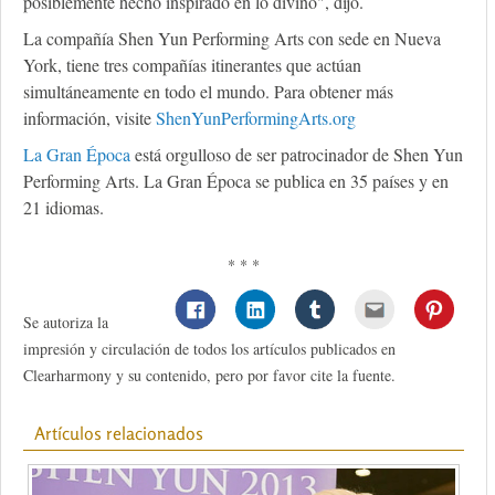
posiblemente hecho inspirado en lo divino", dijo.
La compañía Shen Yun Performing Arts con sede en Nueva
York, tiene tres compañías itinerantes que actúan
simultáneamente en todo el mundo. Para obtener más
información, visite
ShenYunPerformingArts.org
La Gran Época
está orgulloso de ser patrocinador de Shen Yun
Performing Arts. La Gran Época se publica en 35 países y en
21 idiomas.
* * *
Se autoriza la
impresión y circulación de todos los artículos publicados en
Clearharmony y su contenido, pero por favor cite la fuente.
Artículos relacionados