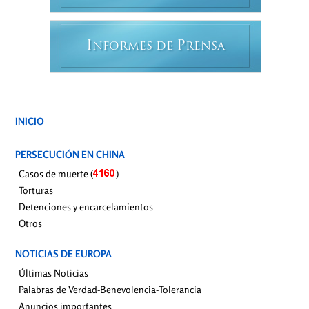
I
P
NFORMES DE
RENSA
INICIO
PERSECUCIÓN EN CHINA
Casos de muerte (
)
Torturas
Detenciones y encarcelamientos
Otros
NOTICIAS DE EUROPA
Últimas Noticias
Palabras de Verdad-Benevolencia-Tolerancia
Anuncios importantes