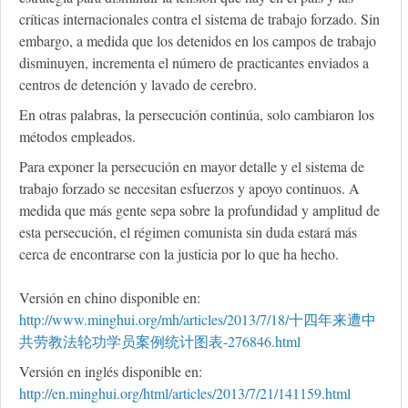
críticas internacionales contra el sistema de trabajo forzado. Sin
embargo, a medida que los detenidos en los campos de trabajo
disminuyen, incrementa el número de practicantes enviados a
centros de detención y lavado de cerebro.
En otras palabras, la persecución continúa, solo cambiaron los
métodos empleados.
Para exponer la persecución en mayor detalle y el sistema de
trabajo forzado se necesitan esfuerzos y apoyo continuos. A
medida que más gente sepa sobre la profundidad y amplitud de
esta persecución, el régimen comunista sin duda estará más
cerca de encontrarse con la justicia por lo que ha hecho.
Versión en chino disponible en:
http://www.minghui.org/mh/articles/2013/7/18/十四年来遭中
共劳教法轮功学员案例统计图表-276846.html
Versión en inglés disponible en:
http://en.minghui.org/html/articles/2013/7/21/141159.html