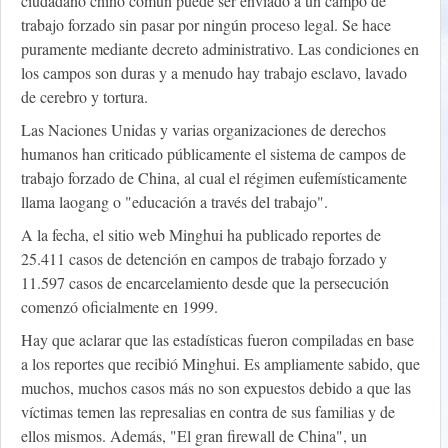
ciudadano chino común puede ser enviado a un campo de
trabajo forzado sin pasar por ningún proceso legal. Se hace
puramente mediante decreto administrativo. Las condiciones en
los campos son duras y a menudo hay trabajo esclavo, lavado
de cerebro y tortura.
Las Naciones Unidas y varias organizaciones de derechos
humanos han criticado públicamente el sistema de campos de
trabajo forzado de China, al cual el régimen eufemísticamente
llama laogang o "educación a través del trabajo".
A la fecha, el sitio web Minghui ha publicado reportes de
25.411 casos de detención en campos de trabajo forzado y
11.597 casos de encarcelamiento desde que la persecución
comenzó oficialmente en 1999.
Hay que aclarar que las estadísticas fueron compiladas en base
a los reportes que recibió Minghui. Es ampliamente sabido, que
muchos, muchos casos más no son expuestos debido a que las
víctimas temen las represalias en contra de sus familias y de
ellos mismos. Además, "El gran firewall de China", un