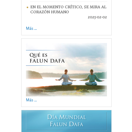
EN EL MOMENTO CRÍTICO, SE MIRA AL
CORAZÓN HUMANO
2025-02-02
Más ...
Más ...
D
M
ÍA
UNDIAL
F
D
ALUN
AFA