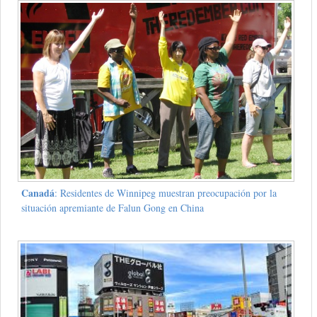
Canadá
: Residentes de Winnipeg muestran preocupación por la
situación apremiante de Falun Gong en China