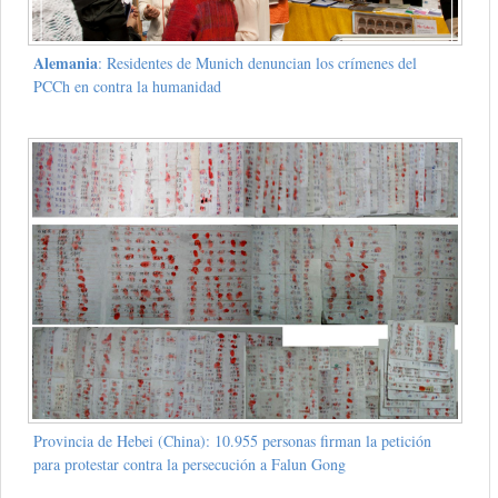
Alemania
: Residentes de Munich denuncian los crímenes del
PCCh en contra la humanidad
Provincia de Hebei (China): 10.955 personas firman la petición
para protestar contra la persecución a Falun Gong