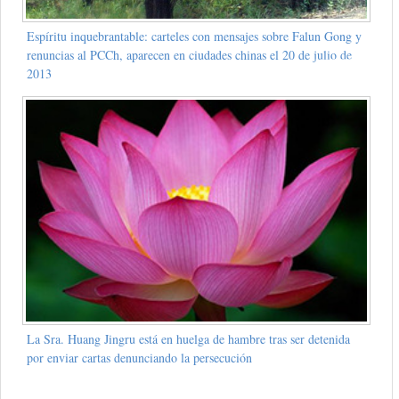
Espíritu inquebrantable: carteles con mensajes sobre Falun Gong y
renuncias al PCCh, aparecen en ciudades chinas el 20 de julio de
2013
La Sra. Huang Jingru está en huelga de hambre tras ser detenida
por enviar cartas denunciando la persecución