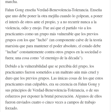
marcha.
Falun Gong enseña Verdad-Benevolencia-Tolerancia. Enseña
que uno debe poner la otra mejilla cuando lo golpean, a poner
el interés de otros ante el propio, y a no recurrir nunca a la
violencia, odio y enojo. Fue así que el partido vio a los
practicantes como un grupo más vulnerable que los previos
grupos con los que "luchó" (un componente calve de la teoría
marxista que para mantener el poder absoluto, el estado debe
"luchar" constantemente contra otros grupos en la sociedad o
fuera; una cosa como "el enemigo de la década").
Debido a la vulnerabilidad que se percibía del grupo, los
practicantes fueron sometidos a un maltrato aún más cruel y
duro que los previos grupos. Las únicas cosas de los que estos
practicantes eran culpables, era su creencia en Falun Gong y
sus principios de Verdad-Benevolencia-Tolerancia, o de sus
esfuerzos por exponer la brutal persecución. Algunos de ellos
fueron enviados cuatro o cinco veces a campos de trabajo
forzado.