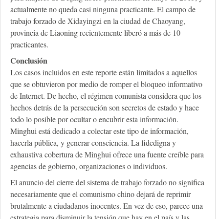
actualmente no queda casi ninguna practicante. El campo de
trabajo forzado de Xidayingzi en la ciudad de Chaoyang,
provincia de Liaoning recientemente liberó a más de 10
practicantes.
Conclusión
Los casos incluidos en este reporte están limitados a aquellos
que se obtuvieron por medio de romper el bloqueo informativo
de Internet. De hecho, el régimen comunista considera que los
hechos detrás de la persecución son secretos de estado y hace
todo lo posible por ocultar o encubrir esta información.
Minghui está dedicado a colectar este tipo de información,
hacerla pública, y generar consciencia. La fidedigna y
exhaustiva cobertura de Minghui ofrece una fuente creíble para
agencias de gobierno, organizaciones o individuos.
El anuncio del cierre del sistema de trabajo forzado no significa
necesariamente que el comunismo chino dejará de reprimir
brutalmente a ciudadanos inocentes. En vez de eso, parece una
estrategia para disminuir la tensión que hay en el país y las