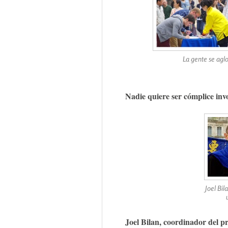
La gente se agl
Nadie quiere ser cómplice inv
Joel Bil
Joel Bilan, coordinador del p