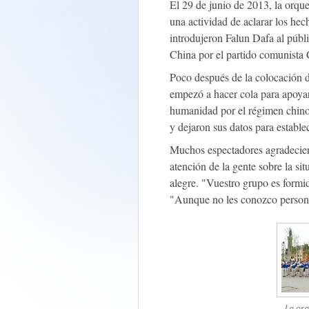
El 29 de junio de 2013, la orq
una actividad de aclarar los hec
introdujeron Falun Dafa al púb
China por el partido comunista 
Poco después de la colocación de
empezó a hacer cola para apoyar
humanidad por el régimen chino.
y dejaron sus datos para estable
Muchos espectadores agradeciero
atención de la gente sobre la s
alegre. "Vuestro grupo es formi
"Aunque no les conozco persona
La orq