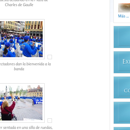
Charles de Gaulle
Más ...
E
X
ectadores dan la bienvenida a la
banda
C
r sentada en una silla de ruedas,