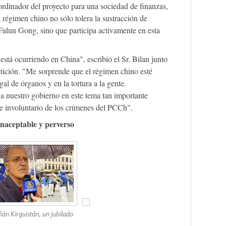
ordinador del proyecto para una sociedad de finanzas,
l régimen chino no sólo tolera la sustracción de
 Falun Gong, sino que participa activamente en esta
stá ocurriendo en China", escribió el Sr. Bilan junto
etición. "Me sorprende que el régimen chino esté
gal de órganos y en la tortura a la gente.
a nuestro gobierno en este tema tan importante
e involuntario de los crímenes del PCCh".
inaceptable y perverso
lián Kirguistán, un jubilado