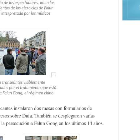
o de los espectadores, imita los
ntos de los ejercicios de Falun
interpretada por los músicos
s transeúntes visiblemente
ados por el tratamiento que está
a Falun Gong, el régimen chino
ticantes instalaron dos mesas con formularios de
presos sobre Dafa. También se desplegaron varias
í la persecución a Falun Gong en los últimos 14 años.