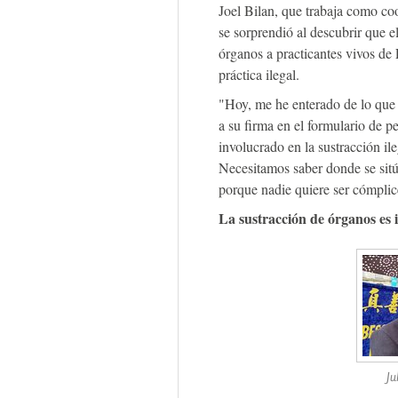
Joel Bilan, que trabaja como co
se sorprendió al descubrir que e
órganos a practicantes vivos de
práctica ilegal.
"Hoy, me he enterado de lo que e
a su firma en el formulario de p
involucrado en la sustracción ile
Necesitamos saber donde se sitú
porque nadie quiere ser cómplic
La sustracción de órganos es 
Ju