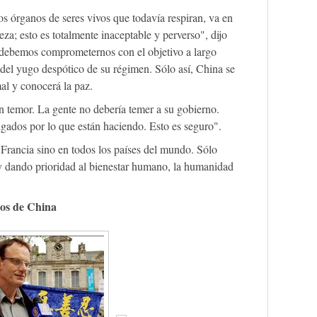
os órganos de seres vivos que todavía respiran, va en
leza; esto es totalmente inaceptable y perverso", dijo
 debemos comprometernos con el objetivo a largo
 del yugo despótico de su régimen. Sólo así, China se
al y conocerá la paz.
n temor. La gente no debería temer a su gobierno.
igados por lo que están haciendo. Esto es seguro".
 Francia sino en todos los países del mundo. Sólo
 y dando prioridad al bienestar humano, la humanidad
os de China