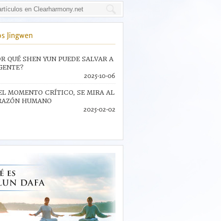
s Jingwen
R QUÉ SHEN YUN PUEDE SALVAR A
GENTE?
2025-10-06
EL MOMENTO CRÍTICO, SE MIRA AL
RAZÓN HUMANO
2025-02-02