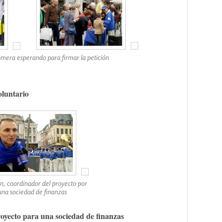
omera esperando para firmar la petición
oluntario
an, coordinador del proyecto por
una sociedad de finanzas
royecto para una sociedad de finanzas