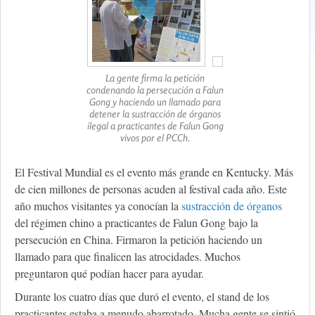
La gente firma la petición
condenando la persecución a Falun
Gong y haciendo un llamado para
detener la sustracción de órganos
ilegal a practicantes de Falun Gong
vivos por el PCCh.
El Festival Mundial es el evento más grande en Kentucky. Más
de cien millones de personas acuden al festival cada año. Este
año muchos visitantes ya conocían la
sustracción de órganos
del régimen chino a practicantes de Falun Gong bajo la
persecución en China. Firmaron la petición haciendo un
llamado para que finalicen las atrocidades. Muchos
preguntaron qué podían hacer para ayudar.
Durante los cuatro días que duró el evento, el stand de los
practicantes estaba a menudo abarrotado. Mucha gente se sintió