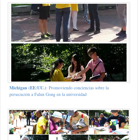
Michigan (EE:UU.)
: Promoviendo conciencias sobre la
persecución a Falun Gong en la universidad