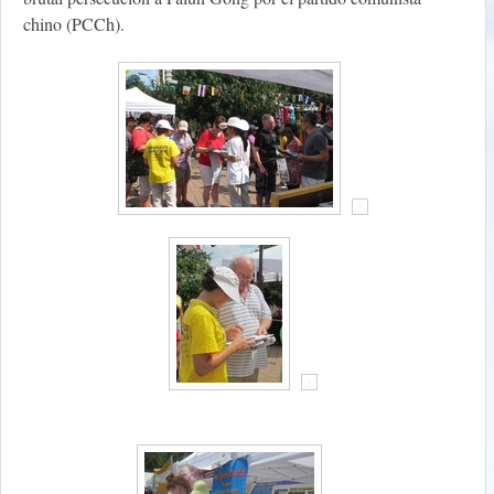
chino (PCCh).