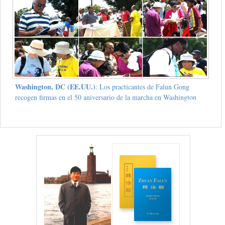
Washington, DC (EE.UU.)
: Los practicantes de Falun Gong
recogen firmas en el 50 aniversario de la marcha en Washington