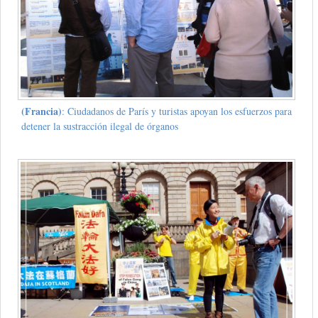
(Francia)
: Ciudadanos de París y turistas apoyan los esfuerzos para
detener la sustracción ilegal de órganos