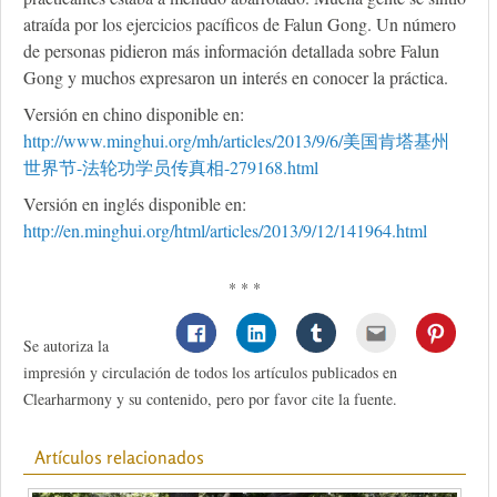
atraída por los ejercicios pacíficos de Falun Gong. Un número
de personas pidieron más información detallada sobre Falun
Gong y muchos expresaron un interés en conocer la práctica.
Versión en chino disponible en:
http://www.minghui.org/mh/articles/2013/9/6/美国肯塔基州
世界节-法轮功学员传真相-279168.html
Versión en inglés disponible en:
http://en.minghui.org/html/articles/2013/9/12/141964.html
* * *
Se autoriza la
impresión y circulación de todos los artículos publicados en
Clearharmony y su contenido, pero por favor cite la fuente.
Artículos relacionados