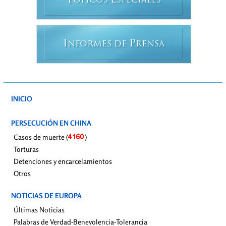
T
E
ÓPICOS
SPECIALES
I
P
NFORMES DE
RENSA
INICIO
PERSECUCIÓN EN CHINA
Casos de muerte (
)
Torturas
Detenciones y encarcelamientos
Otros
NOTICIAS DE EUROPA
Últimas Noticias
Palabras de Verdad-Benevolencia-Tolerancia