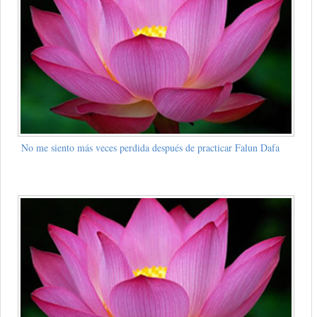
No me siento más veces perdida después de practicar Falun Dafa