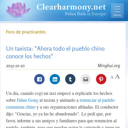
Foro de practicantes
Un taxista: "Ahora todo el pueblo chino
conoce los hechos"
2013-10-10
Minghui.org
Un día, cuando cogí un taxi empecé a explicarle los hechos
sobre
Falun Gong
al taxista y animarlo a
renunciar al partido
comunista chino
y a sus organizaciones afiliadas. El conductor
dijo: "Gracias, yo ya las he abandonado". Le pedí que, por
favor, informe a sus amigos y familiares para que renuncien al
partido, también, para que puedan evitar la catástrofe y tener un