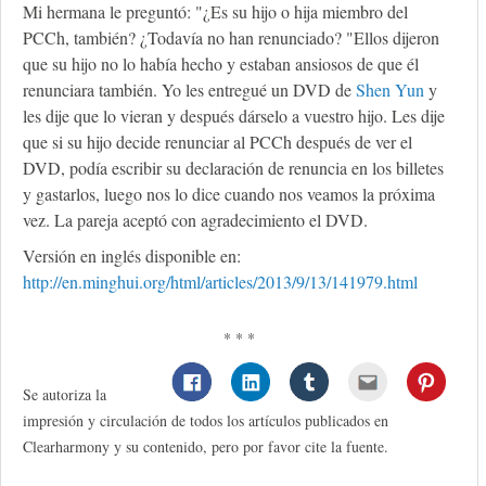
Mi hermana le preguntó: "¿Es su hijo o hija miembro del
PCCh, también? ¿Todavía no han renunciado? "Ellos dijeron
que su hijo no lo había hecho y estaban ansiosos de que él
renunciara también. Yo les entregué un DVD de
Shen Yun
y
les dije que lo vieran y después dárselo a vuestro hijo. Les dije
que si su hijo decide renunciar al PCCh después de ver el
DVD, podía escribir su declaración de renuncia en los billetes
y gastarlos, luego nos lo dice cuando nos veamos la próxima
vez. La pareja aceptó con agradecimiento el DVD.
Versión en inglés disponible en:
http://en.minghui.org/html/articles/2013/9/13/141979.html
* * *
Se autoriza la
impresión y circulación de todos los artículos publicados en
Clearharmony y su contenido, pero por favor cite la fuente.