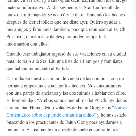
material informativo. Al día siguiente, la Sra. Liu fue allí de
nuevo. Un trabajador se acercó y le dijo: "Entiendo los hechos
después de leer el folleto que me diste ayer. Quiero ayudar a
mis amigos y familiares, también, para que renuncien al PCCh.
Por favor, dame más volantes para poder compartir la
información con ellos".
Cuando este trabajador regresó de sus vacaciones en su ciudad
natal, le trajo a la Sra. Liu una lista de 14 amigos y familiares
que habían renunciado al Partido.
2. Un día en nuestro camino de vuelta de las compras, con mi
hermana empezamos a aclarar los hechos. Nos encontramos
con una pareja de ancianos y las dos fuimos a hablar con ellos.
El hombre dijo: “Ambos somos miembros del PCCh, ayúdenos
a renunciar. Hemos leído volantes de Falun Gong y los "
Nueve
Comentarios sobre el partido comunista chino
" y hemos estado
buscando a los practicantes de Falun Gong para ayudarnos a
renunciar. Es realmente un arreglo de cielo encontrarte hoy".