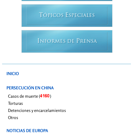
T
E
ÓPICOS
SPECIALES
I
P
NFORMES DE
RENSA
INICIO
PERSECUCIÓN EN CHINA
Casos de muerte (
)
Torturas
Detenciones y encarcelamientos
Otros
NOTICIAS DE EUROPA