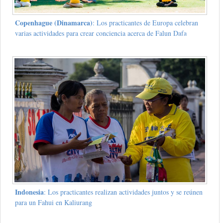
Copenhague (Dinamarca)
: Los practicantes de Europa celebran
varias actividades para crear conciencia acerca de Falun Dafa
Indonesia
: Los practicantes realizan actividades juntos y se reúnen
para un Fahui en Kaliurang