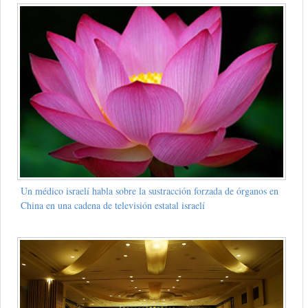
Un médico israelí habla sobre la sustracción forzada de órganos en
China en una cadena de televisión estatal israelí