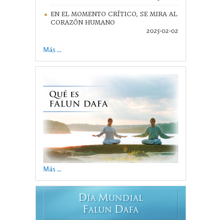
EN EL MOMENTO CRÍTICO, SE MIRA AL
CORAZÓN HUMANO
2025-02-02
Más ...
Más ...
D
M
ÍA
UNDIAL
F
D
ALUN
AFA