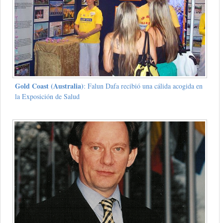
Gold Coast (Australia)
: Falun Dafa recibió una cálida acogida en
la Exposición de Salud