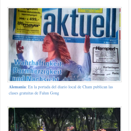
Alemania
: En la portada del diario local de Cham publican las
clases gratuitas de Falun Gong