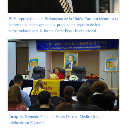
El Vicepresidente del Parlamento de la Unión Europea identifica la
persecución como genocidio, propone un registro de los
perpetradores para la futura Corte Penal Internacional
Turquía
: Segundo Fahui de Falun Dafa en Medio Oriente
celebrado en Estambul