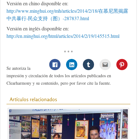
Versión en chino disponible en:
http://www.minghui.org/mh/articles/2014/2/18/在慕尼黑揭露
中共暴行-民众支持（图）-287837.html
Versión en inglés disponible en:
http://en.minghui.org/html/articles/2014/2/19/145515.html
* * *
Se autoriza la
impresión y circulación de todos los artículos publicados en
Clearharmony y su contenido, pero por favor cite la fuente.
Artículos relacionados