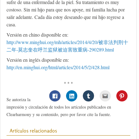
sufre de una enfermedad de la piel. Su tratamiento es muy
costoso. Sin mi hijo para que nos apoye, mi familia lucha por
salir adelante. Cada día estoy deseando que mi hijo regrese a
casa.
Versión en chino disponible en:
http://www.minghui.org/mh/articles/2014/4/20/被非法判刑十
二年-莫志奎在呼兰监狱被迫害致重病-290289.html
Versión en inglés disponible en:
http://en.minghui.org/html/articles/2014/5/2/428.html
* * *
Se autoriza la
impresión y circulación de todos los artículos publicados en
Clearharmony y su contenido, pero por favor cite la fuente.
Artículos relacionados