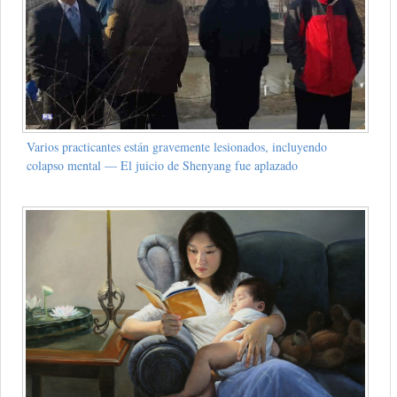
Varios practicantes están gravemente lesionados, incluyendo
colapso mental — El juicio de Shenyang fue aplazado