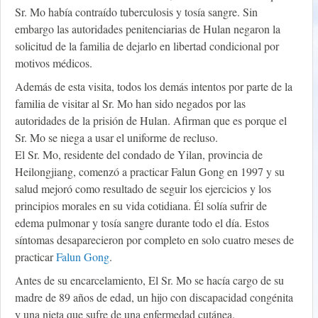
Sr. Mo había contraído tuberculosis y tosía sangre. Sin
embargo las autoridades penitenciarias de Hulan negaron la
solicitud de la familia de dejarlo en libertad condicional por
motivos médicos.
Además de esta visita, todos los demás intentos por parte de la
familia de visitar al Sr. Mo han sido negados por las
autoridades de la prisión de Hulan. Afirman que es porque el
Sr. Mo se niega a usar el uniforme de recluso.
El Sr. Mo, residente del condado de Yilan, provincia de
Heilongjiang, comenzó a practicar Falun Gong en 1997 y su
salud mejoró como resultado de seguir los ejercicios y los
principios morales en su vida cotidiana. Él solía sufrir de
edema pulmonar y tosía sangre durante todo el día. Estos
síntomas desaparecieron por completo en solo cuatro meses de
practicar
Falun Gong
.
Antes de su encarcelamiento, El Sr. Mo se hacía cargo de su
madre de 89 años de edad, un hijo con discapacidad congénita
y una nieta que sufre de una enfermedad cutánea.