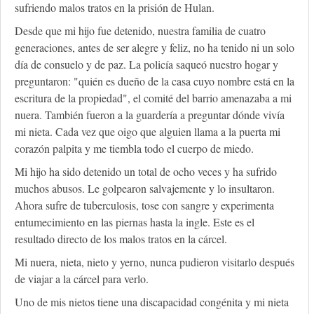
sufriendo malos tratos en la prisión de Hulan.
Desde que mi hijo fue detenido, nuestra familia de cuatro
generaciones, antes de ser alegre y feliz, no ha tenido ni un solo
día de consuelo y de paz. La policía saqueó nuestro hogar y
preguntaron: "quién es dueño de la casa cuyo nombre está en la
escritura de la propiedad", el comité del barrio amenazaba a mi
nuera. También fueron a la guardería a preguntar dónde vivía
mi nieta. Cada vez que oigo que alguien llama a la puerta mi
corazón palpita y me tiembla todo el cuerpo de miedo.
Mi hijo ha sido detenido un total de ocho veces y ha sufrido
muchos abusos. Le golpearon salvajemente y lo insultaron.
Ahora sufre de tuberculosis, tose con sangre y experimenta
entumecimiento en las piernas hasta la ingle. Este es el
resultado directo de los malos tratos en la cárcel.
Mi nuera, nieta, nieto y yerno, nunca pudieron visitarlo después
de viajar a la cárcel para verlo.
Uno de mis nietos tiene una discapacidad congénita y mi nieta