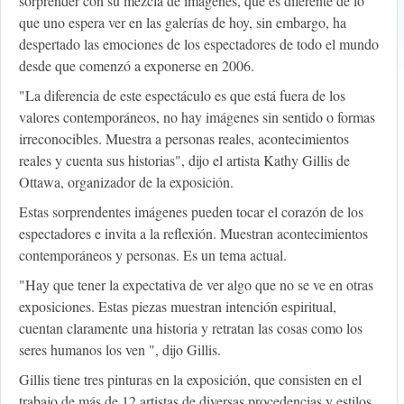
sorprender con su mezcla de imágenes, que es diferente de lo
que uno espera ver en las galerías de hoy, sin embargo, ha
despertado las emociones de los espectadores de todo el mundo
desde que comenzó a exponerse en 2006.
"La diferencia de este espectáculo es que está fuera de los
valores contemporáneos, no hay imágenes sin sentido o formas
irreconocibles. Muestra a personas reales, acontecimientos
reales y cuenta sus historias", dijo el artista Kathy Gillis de
Ottawa, organizador de la exposición.
Estas sorprendentes imágenes pueden tocar el corazón de los
espectadores e invita a la reflexión. Muestran acontecimientos
contemporáneos y personas. Es un tema actual.
"Hay que tener la expectativa de ver algo que no se ve en otras
exposiciones. Estas piezas muestran intención espiritual,
cuentan claramente una historia y retratan las cosas como los
seres humanos los ven ", dijo Gillis.
Gillis tiene tres pinturas en la exposición, que consisten en el
trabajo de más de 12 artistas de diversas procedencias y estilos