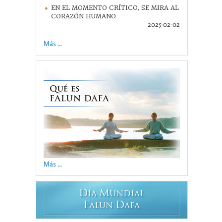
EN EL MOMENTO CRÍTICO, SE MIRA AL
CORAZÓN HUMANO
2025-02-02
Más ...
Más ...
D
M
ÍA
UNDIAL
F
D
ALUN
AFA