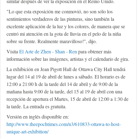
similar después de ver la exposición en el Reino Unido.
"Lo que esta exposición me conmovió, no son sólo los
sentimientos verdaderos de las pinturas, sino también la
excelente aplicación de la luz y los colores, de manera que se
centró mi atención en la gota de lluvia en el pelo de la niña
sobre su frente. Realmente maravilloso!", dijo.
Visita
El Arte de Zhen - Shan - Ren
para obtener más
información sobre las imágenes, artistas y el calendario de gira.
La exhibición en Jean Pigott Hall de Ottawa City Hall tendrá
lugar del 14 al 19 de abril de lunes a sábado. El horario es de
12:00 a 21:00 h de la tarde del 14 de abril y de 9:00 de la
mañana hasta 9:00 de la tarde, del 15 al 19 de abril con una
recepción de apertura el Martes, 15 de abril de 12:00 a 1:30 de
la tarde. La entrada es gratuita.
Versión en inglés disponible en:
http://www.theepochtimes.com/n3/610833-ottawa-to-host-
unique-art-exhibition/