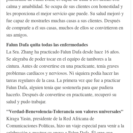
calma y amabilidad. Se ocupa de sus clientes con honestidad y
les proporciona el mejor servicio que puede. Su salud mejoró y
fue capaz de mostrarles muchas casas a sus clientes. Después
de comprarle a él sus casas, muchos de ellos se convirtieron en
sus amigos.
Falun Dafa quita todas las enfermedades
La Sra. Zhang ha practicado Falun Dafa desde hace 16 años.
Se alegraba de poder tocar en el equipo de tambores a la
cintura. Antes de convertirse en una practicante, tenía graves
problemas cardíacos y nerviosos. Ni siquiera podía hacer las
tareas regulares de la casa. La primera vez que fue a practicar
Falun Dafa, alguien tenía que sostenerla para que pudiera
hacerlo. Después de convertirse en practicante, recuperó su
salud y pudo trabajar.
"Verdad-Benevolencia-Tolerancia son valores universales"
Kiraga Yasin, presidente de la Red Africana de
Comunicaciones Políticas, hizo un viaje especial para venir a la
celebración y mostrar su apoyo a Falun Dafa. Él cree que