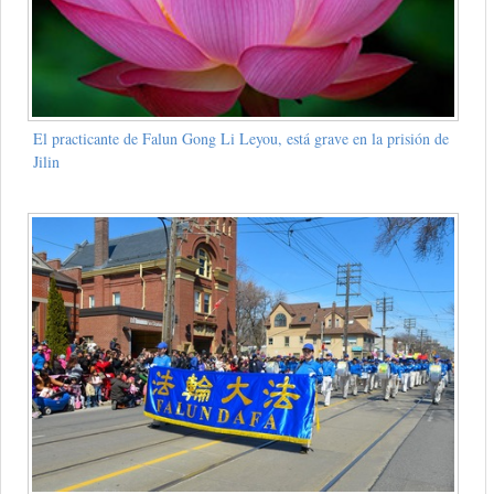
El practicante de Falun Gong Li Leyou, está grave en la prisión de
Jilin