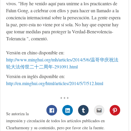
vivos. "Hoy he venido aquí para unirme a los practicantes de
Falun Gong, a celebrar con ellos y para hacer un llamado a la
conciencia internacional sobre la persecución. La gente espera
la paz, pero esta no viene por sí sola. No hay que esperar hay
que tomar medidas para proteger la Verdad-Benevolencia-
Tolerancia ", comentó.
Versión en chino disponible en:
http://www.minghui.org/mh/articles/2014/5/6/温哥华庆祝法
轮大法传世二十二周年-291091.html
Versión en inglés disponible en:
http://en.minghui.org/html/articles/2014/5/7/512.html
* * *
Se autoriza la
impresión y circulación de todos los artículos publicados en
Clearharmony y su contenido, pero por favor cite la fuente.