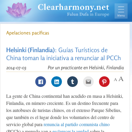
Apelaciones pacíficas
Helsinki (Finlandia)
: Guías Turísticos de
China toman la iniciativa a renunciar al PCCh
2014-07-03
Por un practicante en Helsinki, Finlandia
La gente de China continental han acudido en masa a Helsinki,
Finlandia, en número creciente. Es un destino frecuente para
los autobuses de turistas chinos, en el extenso Parque Sibelius,
que también es el lugar donde los voluntarios del centro de
servicio global para
renuncia al partido comunista chino
(PCCh) a menudo van a
esclarecer la verdad
sobre la