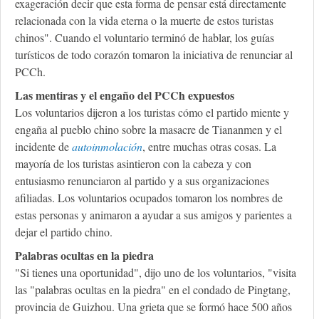
exageración decir que esta forma de pensar está directamente
relacionada con la vida eterna o la muerte de estos turistas
chinos". Cuando el voluntario terminó de hablar, los guías
turísticos de todo corazón tomaron la iniciativa de renunciar al
PCCh.
Las mentiras y el engaño del PCCh expuestos
Los voluntarios dijeron a los turistas cómo el partido miente y
engaña al pueblo chino sobre la masacre de Tiananmen y el
incidente de
autoinmolación
, entre muchas otras cosas. La
mayoría de los turistas asintieron con la cabeza y con
entusiasmo renunciaron al partido y a sus organizaciones
afiliadas. Los voluntarios ocupados tomaron los nombres de
estas personas y animaron a ayudar a sus amigos y parientes a
dejar el partido chino.
Palabras ocultas en la piedra
"Si tienes una oportunidad", dijo uno de los voluntarios, "visita
las "palabras ocultas en la piedra" en el condado de Pingtang,
provincia de Guizhou. Una grieta que se formó hace 500 años