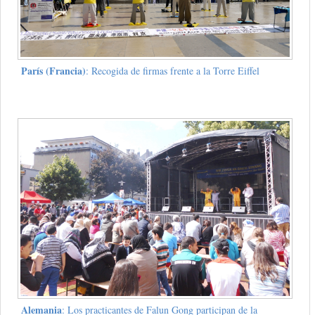
París (Francia)
: Recogida de firmas frente a la Torre Eiffel
Alemania
: Los practicantes de Falun Gong participan de la