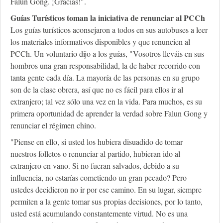
Falun Gong. ¡Gracias!".
Guías Turísticos toman la iniciativa de renunciar al PCCh
Los guías turísticos aconsejaron a todos en sus autobuses a leer
los materiales informativos disponibles y que renuncien al
PCCh. Un voluntario dijo a los guías, "Vosotros lleváis en sus
hombros una gran responsabilidad, la de haber recorrido con
tanta gente cada día. La mayoría de las personas en su grupo
son de la clase obrera, así que no es fácil para ellos ir al
extranjero; tal vez sólo una vez en la vida. Para muchos, es su
primera oportunidad de aprender la verdad sobre Falun Gong y
renunciar el régimen chino.
"Piense en ello, si usted los hubiera disuadido de tomar
nuestros folletos o renunciar al partido, hubieran ido al
extranjero en vano. Si no fueran salvados, debido a su
influencia, no estarías cometiendo un gran pecado? Pero
ustedes decidieron no ir por ese camino. En su lugar, siempre
permiten a la gente tomar sus propias decisiones, por lo tanto,
usted está acumulando constantemente virtud. No es una