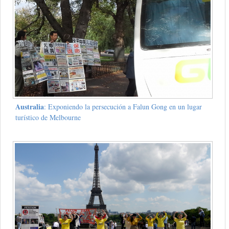
Australia
: Exponiendo la persecución a Falun Gong en un lugar
turístico de Melbourne