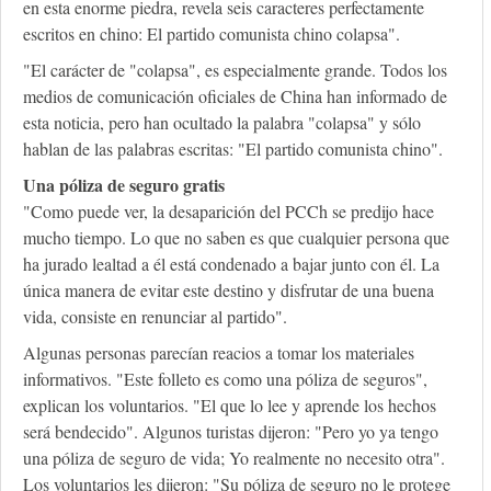
en esta enorme piedra, revela seis caracteres perfectamente
escritos en chino: El partido comunista chino colapsa".
"El carácter de "colapsa", es especialmente grande. Todos los
medios de comunicación oficiales de China han informado de
esta noticia, pero han ocultado la palabra "colapsa" y sólo
hablan de las palabras escritas: "El partido comunista chino".
Una póliza de seguro gratis
"Como puede ver, la desaparición del PCCh se predijo hace
mucho tiempo. Lo que no saben es que cualquier persona que
ha jurado lealtad a él está condenado a bajar junto con él. La
única manera de evitar este destino y disfrutar de una buena
vida, consiste en renunciar al partido".
Algunas personas parecían reacios a tomar los materiales
informativos. "Este folleto es como una póliza de seguros",
explican los voluntarios. "El que lo lee y aprende los hechos
será bendecido". Algunos turistas dijeron: "Pero yo ya tengo
una póliza de seguro de vida; Yo realmente no necesito otra".
Los voluntarios les dijeron: "Su póliza de seguro no le protege