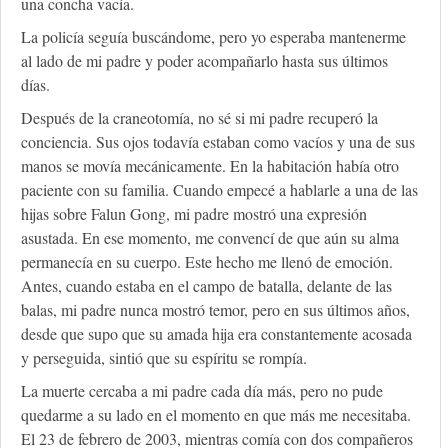
una concha vacía.
La policía seguía buscándome, pero yo esperaba mantenerme
al lado de mi padre y poder acompañarlo hasta sus últimos
días.
Después de la craneotomía, no sé si mi padre recuperó la
conciencia. Sus ojos todavía estaban como vacíos y una de sus
manos se movía mecánicamente. En la habitación había otro
paciente con su familia. Cuando empecé a hablarle a una de las
hijas sobre Falun Gong, mi padre mostró una expresión
asustada. En ese momento, me convencí de que aún su alma
permanecía en su cuerpo. Este hecho me llenó de emoción.
Antes, cuando estaba en el campo de batalla, delante de las
balas, mi padre nunca mostró temor, pero en sus últimos años,
desde que supo que su amada hija era constantemente acosada
y perseguida, sintió que su espíritu se rompía.
La muerte cercaba a mi padre cada día más, pero no pude
quedarme a su lado en el momento en que más me necesitaba.
El 23 de febrero de 2003, mientras comía con dos compañeros