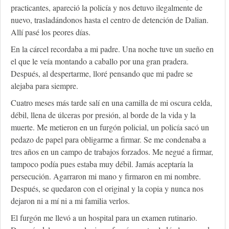
practicantes, apareció la policía y nos detuvo ilegalmente de
nuevo, trasladándonos hasta el centro de detención de Dalian.
Allí pasé los peores días.
En la cárcel recordaba a mi padre. Una noche tuve un sueño en
el que le veía montando a caballo por una gran pradera.
Después, al despertarme, lloré pensando que mi padre se
alejaba para siempre.
Cuatro meses más tarde salí en una camilla de mi oscura celda,
débil, llena de úlceras por presión, al borde de la vida y la
muerte. Me metieron en un furgón policial, un policía sacó un
pedazo de papel para obligarme a firmar. Se me condenaba a
tres años en un campo de trabajos forzados. Me negué a firmar,
tampoco podía pues estaba muy débil. Jamás aceptaría la
persecución. Agarraron mi mano y firmaron en mi nombre.
Después, se quedaron con el original y la copia y nunca nos
dejaron ni a mí ni a mi familia verlos.
El furgón me llevó a un hospital para un examen rutinario.