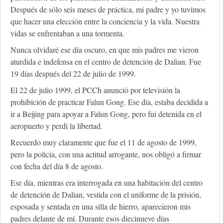
Después de sólo seis meses de práctica, mi padre y yo tuvimos
que hacer una elección entre la conciencia y la vida. Nuestra
vidas se enfrentaban a una tormenta.
Nunca olvidaré ese día oscuro, en que mis padres me vieron
aturdida e indefensa en el centro de detención de Dalian. Fue
19 días después del 22 de julio de 1999.
El 22 de julio 1999, el PCCh anunció por televisión la
prohibición de practicar Falun Gong. Ese día, estaba decidida a
ir a Beijing para apoyar a Falun Gong, pero fui detenida en el
aeropuerto y perdí la libertad.
Recuerdo muy claramente que fue el 11 de agosto de 1999,
pero la policía, con una actitud arrogante, nos obligó a firmar
con fecha del día 8 de agosto.
Ese día, mientras era interrogada en una habitación del centro
de detención de Dalian, vestida con el uniforme de la prisión,
esposada y sentada en una silla de hierro, aparecieron mis
padres delante de mí. Durante esos diecinueve días