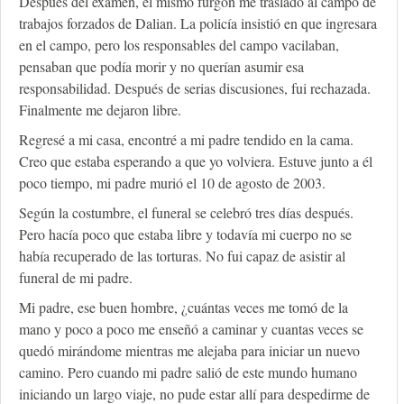
Después del examen, el mismo furgón me trasladó al campo de
trabajos forzados de Dalian. La policía insistió en que ingresara
en el campo, pero los responsables del campo vacilaban,
pensaban que podía morir y no querían asumir esa
responsabilidad. Después de serias discusiones, fui rechazada.
Finalmente me dejaron libre.
Regresé a mi casa, encontré a mi padre tendido en la cama.
Creo que estaba esperando a que yo volviera. Estuve junto a él
poco tiempo, mi padre murió el 10 de agosto de 2003.
Según la costumbre, el funeral se celebró tres días después.
Pero hacía poco que estaba libre y todavía mi cuerpo no se
había recuperado de las torturas. No fui capaz de asistir al
funeral de mi padre.
Mi padre, ese buen hombre, ¿cuántas veces me tomó de la
mano y poco a poco me enseñó a caminar y cuantas veces se
quedó mirándome mientras me alejaba para iniciar un nuevo
camino. Pero cuando mi padre salió de este mundo humano
iniciando un largo viaje, no pude estar allí para despedirme de