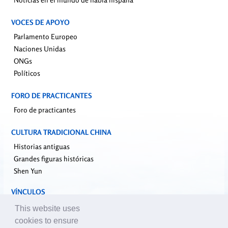
VOCES DE APOYO
Parlamento Europeo
Naciones Unidas
ONGs
Políticos
FORO DE PRACTICANTES
Foro de practicantes
CULTURA TRADICIONAL CHINA
Historias antiguas
Grandes figuras históricas
Shen Yun
VÍNCULOS
falundafa.org
This website uses
faluninfo.net
cookies to ensure