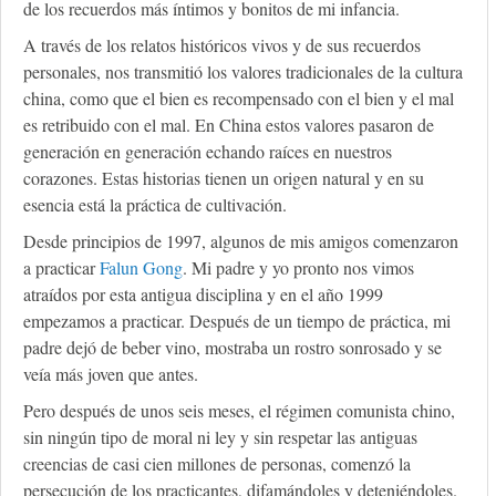
de los recuerdos más íntimos y bonitos de mi infancia.
A través de los relatos históricos vivos y de sus recuerdos
personales, nos transmitió los valores tradicionales de la cultura
china, como que el bien es recompensado con el bien y el mal
es retribuido con el mal. En China estos valores pasaron de
generación en generación echando raíces en nuestros
corazones. Estas historias tienen un origen natural y en su
esencia está la práctica de cultivación.
Desde principios de 1997, algunos de mis amigos comenzaron
a practicar
Falun Gong
. Mi padre y yo pronto nos vimos
atraídos por esta antigua disciplina y en el año 1999
empezamos a practicar. Después de un tiempo de práctica, mi
padre dejó de beber vino, mostraba un rostro sonrosado y se
veía más joven que antes.
Pero después de unos seis meses, el régimen comunista chino,
sin ningún tipo de moral ni ley y sin respetar las antiguas
creencias de casi cien millones de personas, comenzó la
persecución de los practicantes, difamándoles y deteniéndoles.