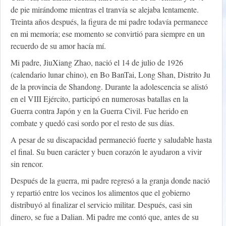
de pie mirándome mientras el tranvía se alejaba lentamente.
Treinta años después, la figura de mi padre todavía permanece
en mi memoria; ese momento se convirtió para siempre en un
recuerdo de su amor hacía mí.
Mi padre, JiuXiang Zhao, nació el 14 de julio de 1926
(calendario lunar chino), en Bo BanTai, Long Shan, Distrito Ju
de la provincia de Shandong. Durante la adolescencia se alistó
en el VIII Ejército, participó en numerosas batallas en la
Guerra contra Japón y en la Guerra Civil. Fue herido en
combate y quedó casi sordo por el resto de sus días.
A pesar de su discapacidad permaneció fuerte y saludable hasta
el final. Su buen carácter y buen corazón le ayudaron a vivir
sin rencor.
Después de la guerra, mi padre regresó a la granja donde nació
y repartió entre los vecinos los alimentos que el gobierno
distribuyó al finalizar el servicio militar. Después, casi sin
dinero, se fue a Dalian. Mi padre me contó que, antes de su