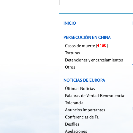
sust
per
el 
INICIO
PERSECUCIÓN EN CHINA
Casos de muerte (
)
Torturas
Detenciones y encarcelamientos
Otros
NOTICIAS DE EUROPA
Últimas Noticias
Palabras de Verdad-Benevolencia-
Tolerancia
Anuncios importantes
Conferencias de Fa
Desfiles
Apelaciones