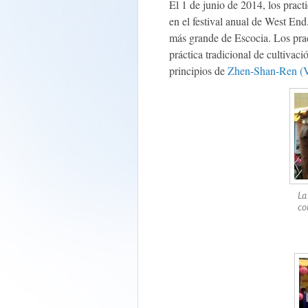
El 1 de junio de 2014, los pract
en el festival anual de West End
más grande de Escocia. Los pra
práctica tradicional de cultivac
principios de
Zhen-Shan-Ren (V
La
co