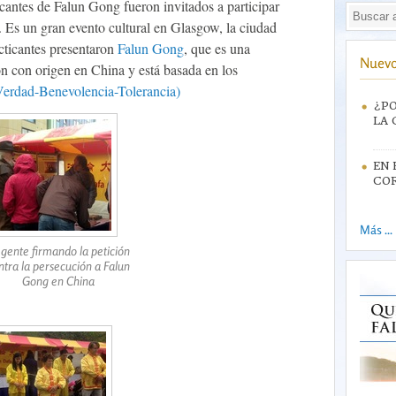
icantes de Falun Gong fueron invitados a participar
. Es un gran evento cultural en Glasgow, la ciudad
cticantes presentaron
Falun Gong
, que es una
Nuevo
ión con origen en China y está basada en los
erdad-Benevolencia-Tolerancia)
¿PO
LA 
EN 
CO
Más ...
 gente firmando la petición
ntra la persecución a Falun
Gong en China