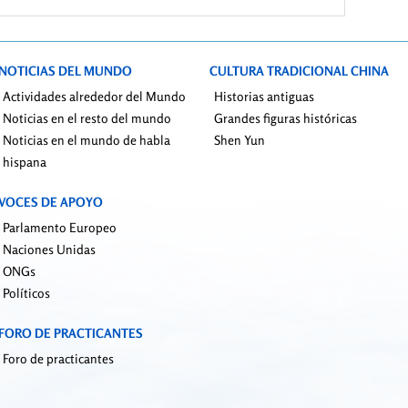
racción de órganos a
sonas vivas cometida por
PCCh en China
NOTICIAS DEL MUNDO
CULTURA TRADICIONAL CHINA
Actividades alrededor del Mundo
Historias antiguas
Noticias en el resto del mundo
Grandes figuras históricas
Noticias en el mundo de habla
Shen Yun
hispana
VOCES DE APOYO
Parlamento Europeo
Naciones Unidas
ONGs
Políticos
FORO DE PRACTICANTES
Foro de practicantes