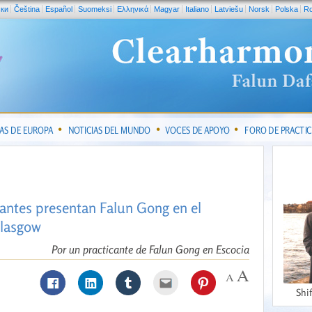
ски
Čeština
Español
Suomeksi
Ελληνικά
Magyar
Italiano
Latviešu
Norsk
Polska
R
IAS DE EUROPA
NOTICIAS DEL MUNDO
VOCES DE APOYO
FORO DE PRACTI
cantes presentan Falun Gong en el
Glasgow
Por un practicante de Falun Gong en Escocia
Shi