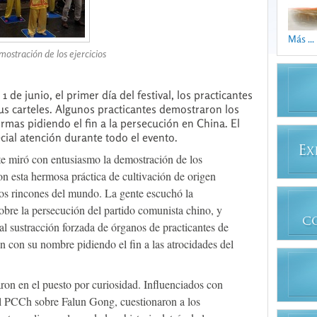
Más ...
ostración de los ejercicios
de junio, el primer día del festival, los practicantes
s carteles. Algunos practicantes demostraron los
irmas pidiendo el fin a la persecución en China. El
cial atención durante todo el evento.
E
X
te miró con entusiasmo la demostración de los
on esta hermosa práctica de cultivación de origen
 los rincones del mundo. La gente escuchó la
sobre la persecución del partido comunista chino, y
C
al sustracción forzada de órganos de practicantes de
n con su nombre pidiendo el fin a las atrocidades del
ron en el puesto por curiosidad. Influenciados con
l PCCh sobre Falun Gong, cuestionaron a los