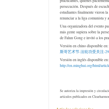
practicantes, quienes pacienteme
persecución. Después de escuchar
estudiantes finalmente vieron l
renunciar a la liga comunista y 
Una organizadora del evento pas
más gente supiera sobre la pers
de Falun Gong e invitó a los pra
Versión en chino disponible en
斯哥艺术节-法轮功受关注-29312
Versión en inglés disponible en:
http://en.minghui.org/html/arti
Se autoriza la impresión y circulaci
artículos publicados en Clearharmon