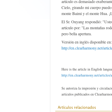
artículo es demasiado exuberant
Cielo, girando mi cuerpo puedo
monte Baimi y el monte Hua. ¡L
El Sr. Ouyang respondió: "Usted
artículo por: "Las montañas rod
pero bella apertura.
Versión en inglés disponible en
http://en.clearharmony.net/arti
Here is the article in English langu
http://en.clearharmony.net/articles/
Se autoriza la impresión y circulaci
artículos publicados en Clearharmon
Artículos relacionados