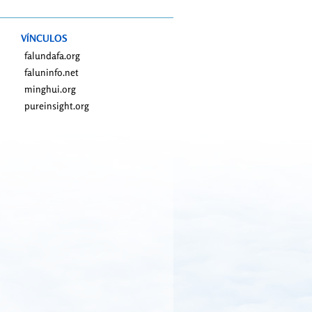
VÍNCULOS
falundafa.org
faluninfo.net
minghui.org
pureinsight.org