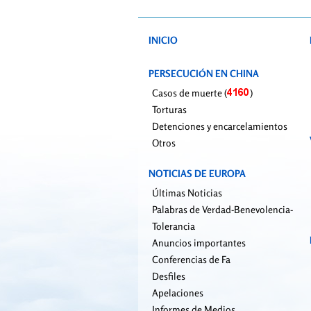
INICIO
PERSECUCIÓN EN CHINA
Casos de muerte (
)
Torturas
Detenciones y encarcelamientos
Otros
NOTICIAS DE EUROPA
Últimas Noticias
Palabras de Verdad-Benevolencia-
Tolerancia
Anuncios importantes
Conferencias de Fa
Desfiles
Apelaciones
Informes de Medios