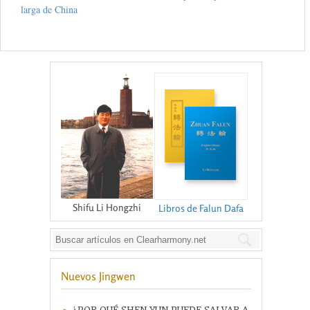
larga de China
Shifu Li Hongzhi
Libros de Falun Dafa
Nuevos Jingwen
¿POR QUÉ SHEN YUN PUEDE SALVAR A