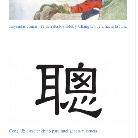
Leyendas chinas: Yi derriba los soles y Chang'E vuela hacia la luna
Cōng 聰: carácter chino para inteligencia y astucia