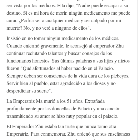
ser vista por los médicos. Ella dijo, "Nadie puede escapar a su
destino. Si es mi hora de morir, ningún medicamento me puede
curar. ¿Podría ver a cualquier médico y ser culpado por mi
muerte? No, y no veré a ninguno de ellos".
Insistió en no tomar ningún medicamento de los médicos.
Cuando enfermó gravemente, le aconsejó al emperador Zhu
continuar reclutando talentos y buscar consejos de los
funcionarios honestos. Sus últimas palabras a sus hijos y nietos
fueron "Qué afortunados al haber nacido en el Palacio.
Siempre deben ser conscientes de la vida dura de los plebeyos.
Servir bien al pueblo, estar agradecido a los dioses y no
desperdiciar su suerte".
La Emperatriz Ma murió a los 51 años. Extrañada
profundamente por las doncellas de Palacio y una canción
transmitiendo su amor se hizo muy popular en el palacio.
El Emperador Zhu estaba tan triste que nunca tomó otra
Emperatriz. Para conmemorar, Zhu ordenó que sus enseñanzas