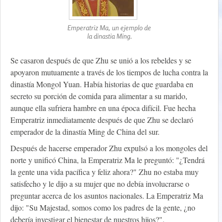
Emperatriz Ma, un ejemplo de
la dinastia Ming.
Se casaron después de que Zhu se unió a los rebeldes y se
apoyaron mutuamente a través de los tiempos de lucha contra la
dinastía Mongol Yuan. Había historias de que guardaba en
secreto su porción de comida para alimentar a su marido,
aunque ella sufriera hambre en una época difícil. Fue hecha
Emperatriz inmediatamente después de que Zhu se declaró
emperador de la dinastía Ming de China del sur.
Después de hacerse emperador Zhu expulsó a los mongoles del
norte y unificó China, la Emperatriz Ma le preguntó: "¿Tendrá
la gente una vida pacífica y feliz ahora?" Zhu no estaba muy
satisfecho y le dijo a su mujer que no debía involucrarse o
preguntar acerca de los asuntos nacionales. La Emperatriz Ma
dijo: "Su Majestad, somos como los padres de la gente, ¿no
debería investigar el bienestar de nuestros hijos?".