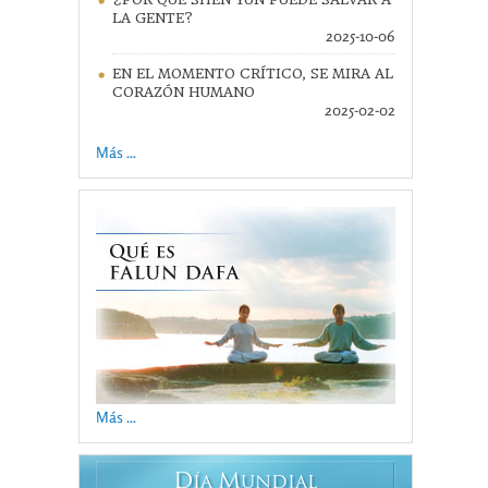
LA GENTE?
2025-10-06
EN EL MOMENTO CRÍTICO, SE MIRA AL
CORAZÓN HUMANO
2025-02-02
Más ...
Más ...
D
M
ÍA
UNDIAL