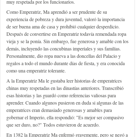
muy respetada por los funcionarios.
Como Emperatriz, Ma aprendió a ser prudente de su
experiencia de pobreza y dura juventud, valoró la importancia
de ser buena ama de casa y prohibió cualquier desperdicio.
Después de convertirse en Emperatriz todavía remendada ropa
vieja y se la ponía. Sin embargo, fue generosa y amable con los
demás, incluyendo las concubinas imperiales y sus familias.
Personalmente, dio ropa nueva a las doncellas del Palacio y
regalos a todo el mundo durante días de fiesta, y era conocida
como una emperatriz tolerante.
A la Emperatriz Ma le gustaba leer historias de emperatrices
chinas muy respetadas en las dinastías anteriores. Transcribió
esas historias y las guardó como referencias valiosas para
aprender. Cuando algunos pusieron en duda si algunas de las
emperatrices eran demasiado generosas y amables para
gobernar el Imperio, ella respondió: "Es mejor ser compasivo
que ser duro, no?" Todos estuvieron de acuerdo.
En 1382 la Emperatriz Ma enfermó gravemente, pero se negó a