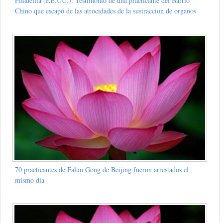
Filadelfia (EE.UU.): Testimonio de una practicante del Barrio
Chino que escapó de las atrocidades de la sustraccion de organos
70 practicantes de Falun Gong de Beijing fueron arrestados el
mismo día