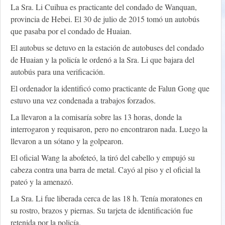
La Sra. Li Cuihua es practicante del condado de Wanquan,
provincia de Hebei. El 30 de julio de 2015 tomó un autobús
que pasaba por el condado de Huaian.
El autobus se detuvo en la estación de autobuses del condado
de Huaian y la policía le ordenó a la Sra. Li que bajara del
autobús para una verificación.
El ordenador la identificó como practicante de Falun Gong que
estuvo una vez condenada a trabajos forzados.
La llevaron a la comisaría sobre las 13 horas, donde la
interrogaron y requisaron, pero no encontraron nada. Luego la
llevaron a un sótano y la golpearon.
El oficial Wang la abofeteó, la tiró del cabello y empujó su
cabeza contra una barra de metal. Cayó al piso y el oficial la
pateó y la amenazó.
La Sra. Li fue liberada cerca de las 18 h. Tenía moratones en
su rostro, brazos y piernas. Su tarjeta de identificación fue
retenida por la policía.