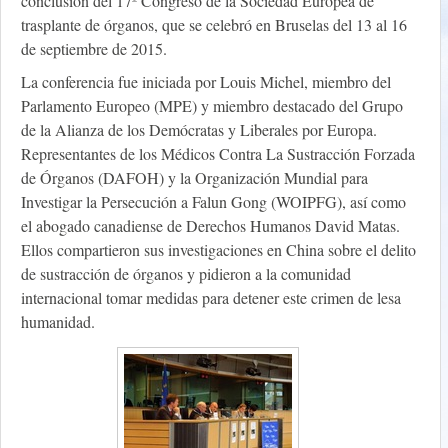
conclusión del 17º Congreso de la Sociedad Europea de
trasplante de órganos, que se celebró en Bruselas del 13 al 16
de septiembre de 2015.
La conferencia fue iniciada por Louis Michel, miembro del
Parlamento Europeo (MPE) y miembro destacado del Grupo
de la Alianza de los Demócratas y Liberales por Europa.
Representantes de los Médicos Contra La Sustracción Forzada
de Órganos (DAFOH) y la Organización Mundial para
Investigar la Persecución a Falun Gong (WOIPFG), así como
el abogado canadiense de Derechos Humanos David Matas.
Ellos compartieron sus investigaciones en China sobre el delito
de sustracción de órganos y pidieron a la comunidad
internacional tomar medidas para detener este crimen de lesa
humanidad.