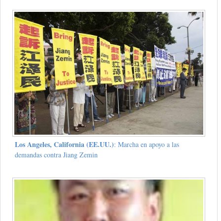
Los Angeles, California (EE.UU.)
: Marcha en apoyo a las
demandas contra Jiang Zemin