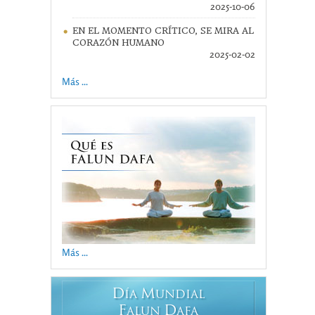
2025-10-06
EN EL MOMENTO CRÍTICO, SE MIRA AL
CORAZÓN HUMANO
2025-02-02
Más ...
Más ...
D
M
ÍA
UNDIAL
F
D
ALUN
AFA