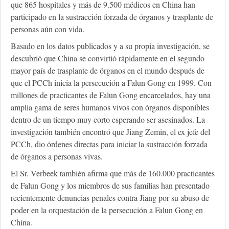
que 865 hospitales y más de 9.500 médicos en China han
participado en la sustracción forzada de órganos y trasplante de
personas aún con vida.
Basado en los datos publicados y a su propia investigación, se
descubrió que China se convirtió rápidamente en el segundo
mayor país de trasplante de órganos en el mundo después de
que el PCCh inicia la persecución a Falun Gong en 1999. Con
millones de practicantes de Falun Gong encarcelados, hay una
amplia gama de seres humanos vivos con órganos disponibles
dentro de un tiempo muy corto esperando ser asesinados. La
investigación también encontró que Jiang Zemin, el ex jefe del
PCCh, dio órdenes directas para iniciar la sustracción forzada
de órganos a personas vivas.
El Sr. Verbeek también afirma que más de 160.000 practicantes
de Falun Gong y los miembros de sus familias han presentado
recientemente denuncias penales contra Jiang por su abuso de
poder en la orquestación de la persecución a Falun Gong en
China.