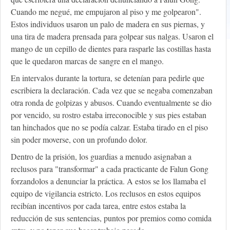
Cuando me negué, me empujaron al piso y me golpearon".
Estos individuos usaron un palo de madera en sus piernas, y
una tira de madera prensada para golpear sus nalgas. Usaron el
mango de un cepillo de dientes para rasparle las costillas hasta
que le quedaron marcas de sangre en el mango.
En intervalos durante la tortura, se detenían para pedirle que
escribiera la declaración. Cada vez que se negaba comenzaban
otra ronda de golpizas y abusos. Cuando eventualmente se dio
por vencido, su rostro estaba irreconocible y sus pies estaban
tan hinchados que no se podía calzar. Estaba tirado en el piso
sin poder moverse, con un profundo dolor.
Dentro de la prisión, los guardias a menudo asignaban a
reclusos para "transformar" a cada practicante de Falun Gong
forzandolos a denunciar la práctica. A estos se los llamaba el
equipo de vigilancia estricto. Los reclusos en estos equipos
recibían incentivos por cada tarea, entre estos estaba la
reducción de sus sentencias, puntos por premios como comida