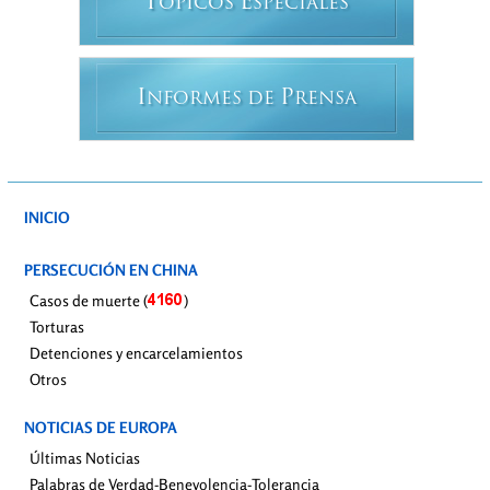
T
E
ÓPICOS
SPECIALES
I
P
NFORMES DE
RENSA
INICIO
PERSECUCIÓN EN CHINA
Casos de muerte (
)
Torturas
Detenciones y encarcelamientos
Otros
NOTICIAS DE EUROPA
Últimas Noticias
Palabras de Verdad-Benevolencia-Tolerancia