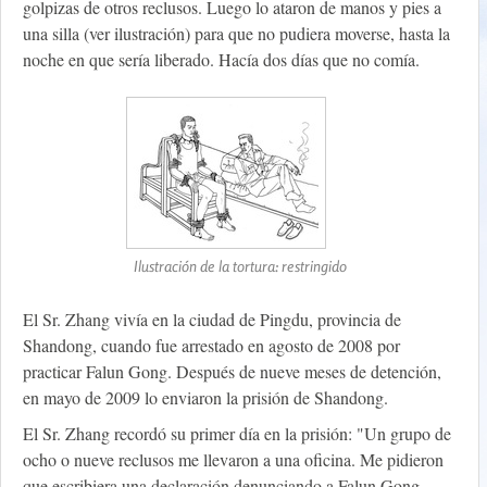
golpizas de otros reclusos. Luego lo ataron de manos y pies a
una silla (ver ilustración) para que no pudiera moverse, hasta la
noche en que sería liberado. Hacía dos días que no comía.
Ilustración de la tortura: restringido
El Sr. Zhang vivía en la ciudad de Pingdu, provincia de
Shandong, cuando fue arrestado en agosto de 2008 por
practicar Falun Gong. Después de nueve meses de detención,
en mayo de 2009 lo enviaron la prisión de Shandong.
El Sr. Zhang recordó su primer día en la prisión: "Un grupo de
ocho o nueve reclusos me llevaron a una oficina. Me pidieron
que escribiera una declaración denunciando a Falun Gong.