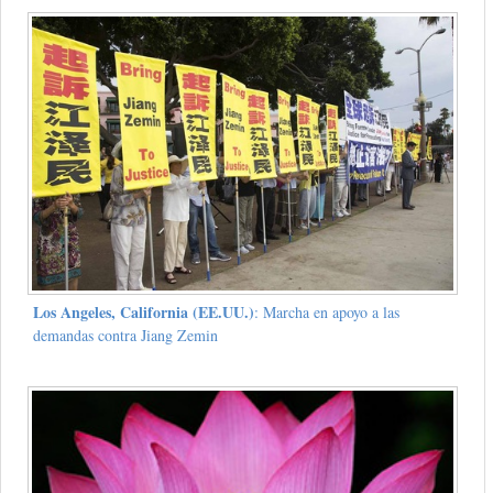
Los Angeles, California (EE.UU.)
: Marcha en apoyo a las
demandas contra Jiang Zemin