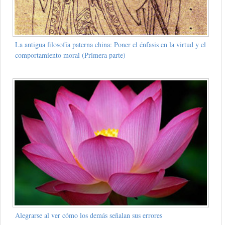
La antigua filosofía paterna china: Poner el énfasis en la virtud y el
comportamiento moral (Primera parte)
Alegrarse al ver cómo los demás señalan sus errores