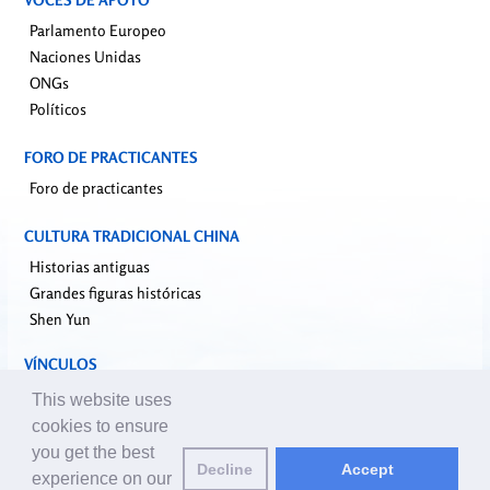
Parlamento Europeo
Naciones Unidas
ONGs
Políticos
FORO DE PRACTICANTES
Foro de practicantes
CULTURA TRADICIONAL CHINA
Historias antiguas
Grandes figuras históricas
Shen Yun
VÍNCULOS
falundafa.org
This website uses
faluninfo.net
cookies to ensure
minghui.org
you get the best
Decline
Accept
pureinsight.org
experience on our