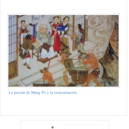
La poción de Meng Po y la reencarnación