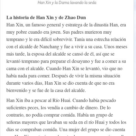
Han Xin y la Dama lavando la seda
La historia de Han Xin y de Zhao Dun
Han Xin, un famoso general y estratega de la dinastía Han, era
muy pobre cuando era joven. Sus padres murieron muy
temprano y le era difícil sobrevivir. Tanía una estrecha relación
con el alcalde de Nanchang y fue a vivir a su casa. Unos meses
más tarde, la esposa del alcalde se cansó de él, así que se
levantó temprano para preparar el desayuno y fue a comer a su
cama con el alcalde. Cuando Han Xin se levantó, vio que no
había nada para comer. Después de vivir la misma situación
durante varios días, Han Xin se dio cuenta de que no era
bienvenido y se fue de la casa del alcalde.
Han Xin iba a pescar al Río Huai. Cuando había pescado
suficientes peces, los vendía a cambio de dinero. De lo
contrario, no podía comprar comida. Había un grupo de
señoras mayores que lavaban su seda en el río Huai y todos los
días se compraban comida. Una mujer del grupo se dio cuenta