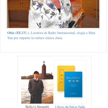
Ohio (EE.UU.)
: Locutora de Radio Internacional, elogia a Shen
Yun por impartir la cultura clásica china
Shifu Li Hongzhi
Libros de Falun Dafa