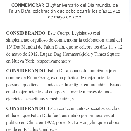
CONMEMORAR
El 13º aniversario del Día mundial de
Falun Dafa, celebración que debe ocurrir los días 11 y 12
de mayo de 2012
CONSIDERANDO
: Este Cuerpo Legislativo está
simplemente orgulloso de conmemorar la celebración anual del
13º Día Mundial de Falun Dafa, que se celebra los días 11 y 12
de mayo de 2012. Lugar: Dag Hammarskjold y Times Square
en Nueva York, respectivamente; y
CONSIDERANDO
: Falun Dafa, conocido también bajo el
nombre de Falun Gong, es una práctica de mejoramiento
personal que tiene sus raíces en la antigua cultura china, basada
en el mejoramiento del cuerpo y la mente a través de unos
ejercicios específicos y meditación; y
CONSIDERANDO
: Este acontecimiento especial se celebra
el día en que Falun Dafa fue transmitido por primera vez al
público en China en 1992, por el Sr. Li Hongzhi, quien ahora
reside en Estados Unidos; y