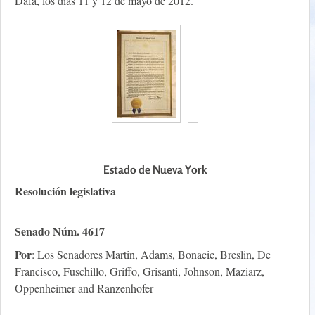
Dafa, los días 11 y 12 de mayo de 2012.
Estado de Nueva York
Resolución legislativa
Senado Núm. 4617
Por
: Los Senadores Martin, Adams, Bonacic, Breslin, De
Francisco, Fuschillo, Griffo, Grisanti, Johnson, Maziarz,
Oppenheimer and Ranzenhofer