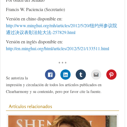
Francis W. Paciencia (Secretario)
Versión en chino disponible en:
http://www.minghui.org/mh/articles/2012/5/20/纽约州参议院
通过决议表彰法轮大法-257829.html
Versión en inglés disponible en:
http://en.minghui.org/html/articles/2012/5/21/133511.html
* * *
Se autoriza la
impresión y circulación de todos los artículos publicados en
Clearharmony y su contenido, pero por favor cite la fuente.
Artículos relacionados