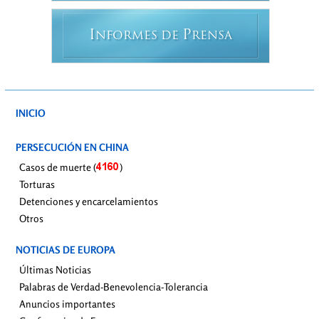
I
P
NFORMES DE
RENSA
INICIO
PERSECUCIÓN EN CHINA
Casos de muerte (
)
Torturas
Detenciones y encarcelamientos
Otros
NOTICIAS DE EUROPA
Últimas Noticias
Palabras de Verdad-Benevolencia-Tolerancia
Anuncios importantes