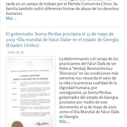
tarde en un campo de trabajo por el Partido Comunista Chino. Su
familia también sufrió diferentes formas de abuso de los derechos
humanos.
Más ...
El gobernador Sonny Perdue proclama el 13 de mayo de
2005 «Día mundial de Falun Dafa» en el estado de Georgia
(Estados Unidos)
2005-05-31
La determinación y el coraje de los
practicantes del Falun Dafa de ser
fieles a "Verdad, Benevolencia y
Tolerancia" en las condiciones más
extremas nos recuerda el valor de
la vida y la preciosa cualidad de la
dignidad humana, por
consiguiente, yo Sonny Perdue,
gobernador del estado de Georgia,
proclamo por medio de este
documento el 13 de mayo de 2005
como el Día Mundial de Falun Dafa
en Georgia.
Más ...