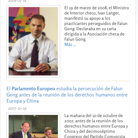
2008-05-18
El 19 de marzo de 2008, el Ministro
de Interior checo, Ivan Langer,
manifestó su apoyo a los
practicantes perseguidos de Falun
Gong. Declaraba en su carta
dirigida a la Asociación checa de
Falun Gong
Más ...
El
Parlamento Europeo
estudia la persecución de Falun
Gong antes de la reunión de los derechos humanos entre
Europa y China
2007-10-19
La mañana del 10 de octubre de
2007, antes de la reunión de los
derechos humanos entre Europa y
China y del decimoséptimo
Congreso del Partido Comunista