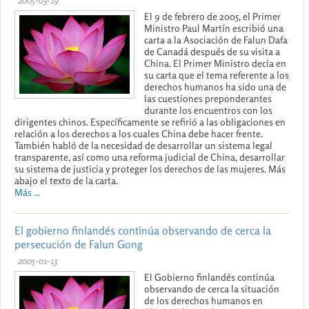
El 9 de febrero de 2005, el Primer
Ministro Paul Martín escribió una
carta a la Asociación de Falun Dafa
de Canadá después de su visita a
China. El Primer Ministro decía en
su carta que el tema referente a los
derechos humanos ha sido una de
las cuestiones preponderantes
durante los encuentros con los
dirigentes chinos. Específicamente se refirió a las obligaciones en
relación a los derechos a los cuales China debe hacer frente.
También habló de la necesidad de desarrollar un sistema legal
transparente, así como una reforma judicial de China, desarrollar
su sistema de justicia y proteger los derechos de las mujeres. Más
abajo el texto de la carta.
Más ...
El gobierno finlandés continúa observando de cerca la
persecución de Falun Gong
2005-01-13
El Gobierno finlandés continúa
observando de cerca la situación
de los derechos humanos en