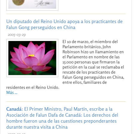
Un diputado del Reino Unido apoya a los practicantes de
Falun Gong perseguidos en China
2005-03-29
El 10 de marzo, el miembro del
Parlamento británico, John
Robinson hizo un llamamiento en
el Parlamento en nombre de las
15.000 personas que firmaron la
petición en la cual se reclamaba el
rescate de los practicantes de
Falun Gong perseguidos en China,
entre ellos, familiares de
residentes en el Reino Unido.
Más ...
Canadá
: El Primer Ministro, Paul Martín, escribe a la
Asociación de Falun Dafa de Canadá: Los derechos del
hombre fueron una de las cuestiones preponderantes
durante nuestra visita a China
2005-03-19