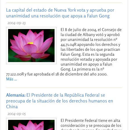
La capital del estado de Nueva York vota y aprueba por
unanimidad una resolución que apoya a Falun Gong
2004-09-23
El 8 de julio de 2004, el Consejo de
la ciudad de Albany votó y aprobó
por unanimidad la resolución nº
44.71.04R apoyando los derechos y
las libertades de los que practican
Falun Gong. Esta es la segunda
resolución votada y apoyada por
unanimidad en apoyo a Falun
Gong. La primera es la nº
77.122.00R y fue aprobada el 18 de diciembre del año 2000.
Más ...
Alemania:
El Presidente de la República Federal se
preocupa de la situación de los derechos humanos en
China
2004-09-05
El Presidente Federal tiene en alta
consideración y se preocupa de los