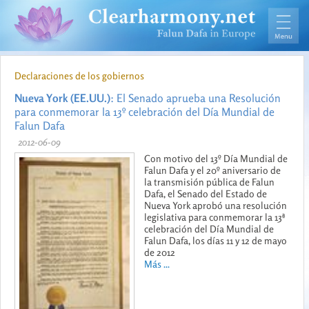
Declaraciones de los gobiernos
Nueva York (EE.UU.)
: El Senado aprueba una Resolución
para conmemorar la 13º celebración del Día Mundial de
Falun Dafa
2012-06-09
Con motivo del 13º Día Mundial de
Falun Dafa y el 20º aniversario de
la transmisión pública de Falun
Dafa, el Senado del Estado de
Nueva York aprobó una resolución
legislativa para conmemorar la 13ª
celebración del Día Mundial de
Falun Dafa, los días 11 y 12 de mayo
de 2012
Más ...