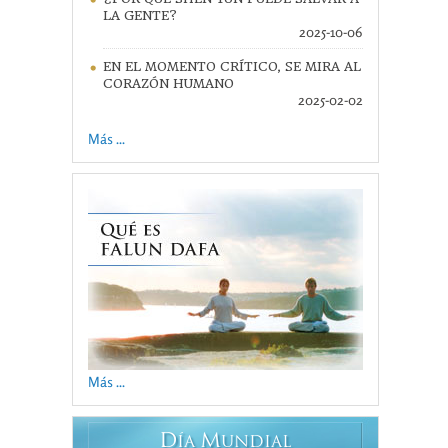
LA GENTE?
2025-10-06
EN EL MOMENTO CRÍTICO, SE MIRA AL
CORAZÓN HUMANO
2025-02-02
Más ...
Más ...
D
M
ÍA
UNDIAL