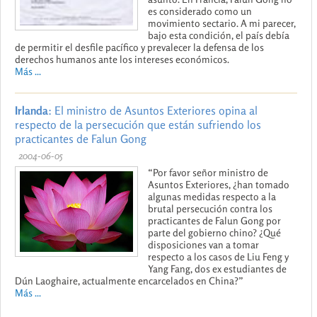
es considerado como un
movimiento sectario. A mi parecer,
bajo esta condición, el país debía
de permitir el desfile pacífico y prevalecer la defensa de los
derechos humanos ante los intereses económicos.
Más ...
Irlanda
: El ministro de Asuntos Exteriores opina al
respecto de la persecución que están sufriendo los
practicantes de Falun Gong
2004-06-05
“Por favor señor ministro de
Asuntos Exteriores, ¿han tomado
algunas medidas respecto a la
brutal persecución contra los
practicantes de Falun Gong por
parte del gobierno chino? ¿Qué
disposiciones van a tomar
respecto a los casos de Liu Feng y
Yang Fang, dos ex estudiantes de
Dún Laoghaire, actualmente encarcelados en China?”
Más ...