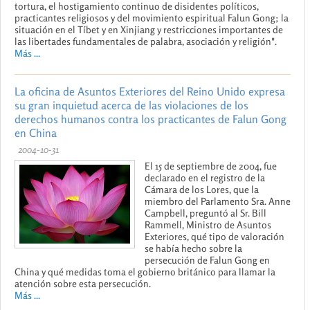
tortura, el hostigamiento continuo de disidentes políticos,
practicantes religiosos y del movimiento espiritual Falun Gong; la
situación en el Tíbet y en Xinjiang y restricciones importantes de
las libertades fundamentales de palabra, asociación y religión".
Más ...
La oficina de Asuntos Exteriores del Reino Unido expresa
su gran inquietud acerca de las violaciones de los
derechos humanos contra los practicantes de Falun Gong
en China
2004-10-31
El 15 de septiembre de 2004, fue
declarado en el registro de la
Cámara de los Lores, que la
miembro del Parlamento Sra. Anne
Campbell, preguntó al Sr. Bill
Rammell, Ministro de Asuntos
Exteriores, qué tipo de valoración
se había hecho sobre la
persecución de Falun Gong en
China y qué medidas toma el gobierno británico para llamar la
atención sobre esta persecución.
Más ...